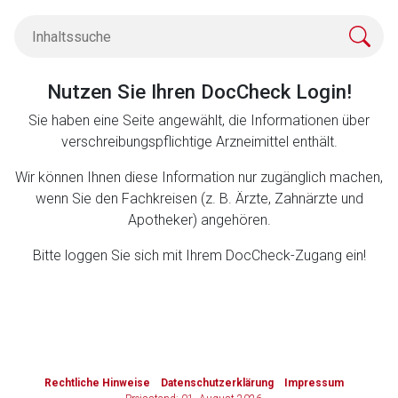
Zurück zur rote-liste.de
Zur Seite
Nutzen Sie Ihren DocCheck Login!
Sie haben eine Seite angewählt, die Informationen über
verschreibungspflichtige Arzneimittel enthält.
Wir können Ihnen diese Information nur zugänglich machen,
wenn Sie den Fachkreisen (z. B. Ärzte, Zahnärzte und
Apotheker) angehören.
Bitte loggen Sie sich mit Ihrem DocCheck-Zugang ein!
to-
top-
Rechtliche Hinweise
Datenschutzerklärung
Impressum
text