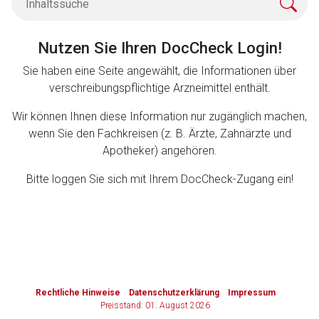
Zurück zur rote-liste.de
Zur Seite
Nutzen Sie Ihren DocCheck Login!
Sie haben eine Seite angewählt, die Informationen über
verschreibungspflichtige Arzneimittel enthält.
Wir können Ihnen diese Information nur zugänglich machen,
wenn Sie den Fachkreisen (z. B. Ärzte, Zahnärzte und
Apotheker) angehören.
Bitte loggen Sie sich mit Ihrem DocCheck-Zugang ein!
to-
top-
text
Rechtliche Hinweise
Datenschutzerklärung
Impressum
Preisstand: 01. August 2026