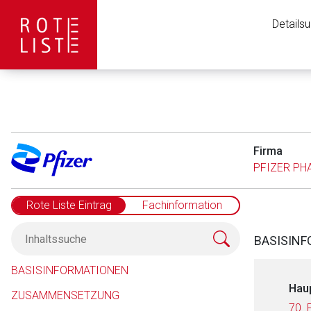
Details
Firma
PFIZER P
Rote Liste Eintrag
Fachinformation
BASISIN
BASISINFORMATIONEN
Hau
ZUSAMMENSETZUNG
70. 