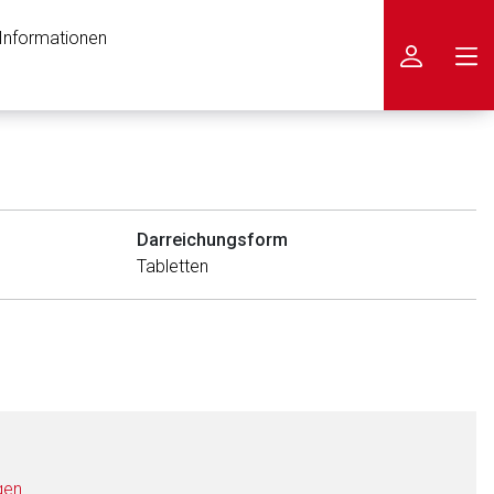
 Informationen
icken
Darreichungsform
Tabletten
gen