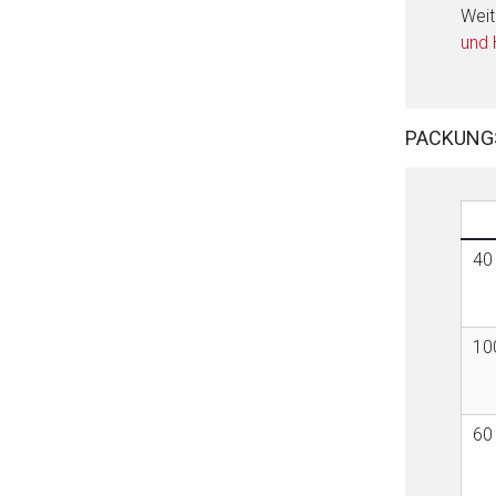
Weit
und
PACKUNG
40
10
60