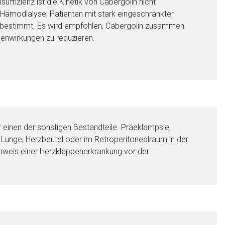
uffizienz ist die Kinetik von Cabergolin nicht
 Hämodialyse, Patienten mit stark eingeschränkter
n bestimmt. Es wird empfohlen, Cabergolin zusammen
benwirkungen zu reduzieren.
 einen der sonstigen Bestandteile. Präeklampsie,
 Lunge, Herzbeutel oder im Retroperitonealraum in der
hweis einer Herzklappenerkrankung vor der