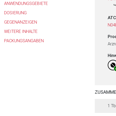
ANWENDUNGSGEBIETE
DOSIERUNG
ATC
GEGENANZEIGEN
N04
WEITERE INHALTE
Pro
PACKUNGSANGABEN
Arzn
Hin
ZUSAMM
1 Tbl