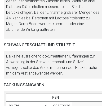
gegenüber bestimmten Zuckern leiden. Wenn Sie eine
Diabetes-Diät einhalten müssen, sollten Sie dies
berücksichtigen. Bei der Einnahme größerer Mengen des
AM kann es bei Personen mit Lactoseintoleranz zu
Magen-Darm-Beschwerden kommen oder eine
abführende Wirkung auftreten.
SCHWANGERSCHAFT UND STILLZEIT
Da keine ausreichend dokumentierten Erfahrungen zur
Anwendung in der Schwangerschaft und Stillzeit
vorliegen, sollte das Arzneimittel nur nach Rücksprache
mit dem Arzt angewendet werden.
PACKUNGSANGABEN
PZN
A