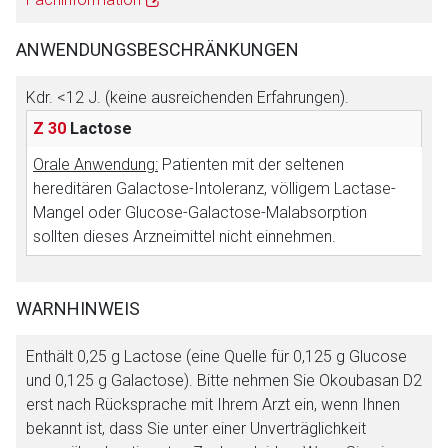
Zurück zur rote-liste.de
Zur Seite
ANWENDUNGSBESCHRÄNKUNGEN
Kdr. <12 J. (keine ausreichenden Erfahrungen).
Z 30
Lactose
Orale Anwendung:
Patienten mit der seltenen
hereditären Galactose-Intoleranz, völligem Lactase-
Mangel oder Glucose-Galactose-Malabsorption
sollten dieses Arzneimittel nicht einnehmen.
WARNHINWEIS
Enthält 0,25 g Lactose (eine Quelle für 0,125 g Glucose
und 0,125 g Galactose). Bitte nehmen Sie Okoubasan D2
erst nach Rücksprache mit Ihrem Arzt ein, wenn Ihnen
bekannt ist, dass Sie unter einer Unverträglichkeit