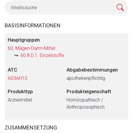
BASISINFORMATIONEN
Hauptgruppen
60. Magen-Darm-Mittel
60.8.D.1. Einzelstoffe
ATC
Abgabebestimmungen
A03AH10
apothekenpflichtig
Produkttyp
Produkteigenschaft
Arzneimittel
Homöopathisch /
Anthroposophisch
ZUSAMMENSETZUNG