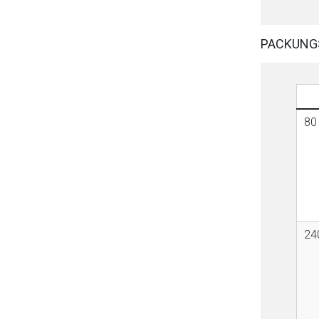
PACKUNG
80 
240