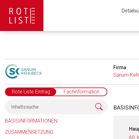
Details
Firma
Sanum-Keh
Rote Liste Eintrag
Fachinformation
BASISIN
BASISINFORMATIONEN
Hau
ZUSAMMENSETZUNG
60. 