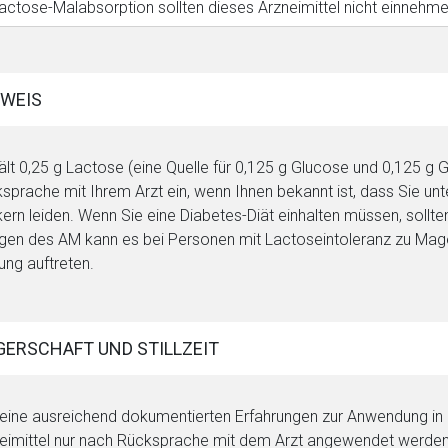
actose-Malabsorption sollten dieses Arzneimittel nicht einnehme
WEIS
ält 0,25 g Lactose (eine Quelle für 0,125 g Glucose und 0,125 g
sprache mit Ihrem Arzt ein, wenn Ihnen bekannt ist, dass Sie un
ern leiden. Wenn Sie eine Diabetes-Diät einhalten müssen, sollte
en des AM kann es bei Personen mit Lactoseintoleranz zu M
ung auftreten.
ERSCHAFT UND STILLZEIT
eine ausreichend dokumentierten Erfahrungen zur Anwendung in de
eimittel nur nach Rücksprache mit dem Arzt angewendet werden