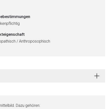
ebestimmungen
kenpflichtig
kteigenschaft
athisch / Anthroposophisch
telbild. Dazu gehören: