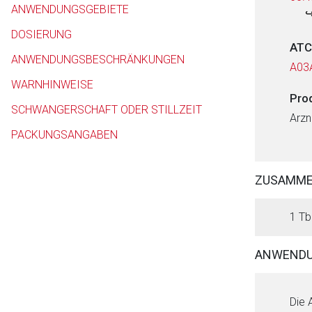
ANWENDUNGSGEBIETE
DOSIERUNG
ATC
ANWENDUNGSBESCHRÄNKUNGEN
A03
WARNHINWEISE
Pro
SCHWANGERSCHAFT ODER STILLZEIT
Arzn
PACKUNGSANGABEN
ZUSAMM
1 Tbl
ANWENDU
Die 