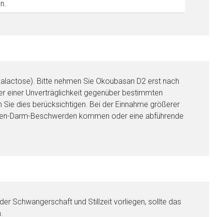
n.
 Galactose). Bitte nehmen Sie Okoubasan D2 erst nach
ter einer Unverträglichkeit gegenüber bestimmten
n Sie dies berücksichtigen. Bei der Einnahme größerer
agen-Darm-Beschwerden kommen oder eine abführende
r Schwangerschaft und Stillzeit vorliegen, sollte das
.