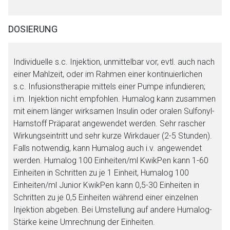
Datenschutzbestimmungen.
DOSIERUNG
Zurück zur rote-liste.de
Zur Seite
Individuelle s.c. Injektion, unmittelbar vor, evtl. auch nach
einer Mahlzeit, oder im Rahmen einer kontinuierlichen
s.c. Infusionstherapie mittels einer Pumpe infundieren;
i.m. Injektion nicht empfohlen. Humalog kann zusammen
mit einem länger wirksamen Insulin oder oralen Sulfonyl-
Harnstoff Präparat angewendet werden. Sehr rascher
Wirkungseintritt und sehr kurze Wirkdauer (2-5 Stunden).
Falls notwendig, kann Humalog auch i.v. angewendet
werden. Humalog 100 Einheiten/ml KwikPen kann 1-60
Einheiten in Schritten zu je 1 Einheit, Humalog 100
Einheiten/ml Junior KwikPen kann 0,5-30 Einheiten in
Schritten zu je 0,5 Einheiten während einer einzelnen
Injektion abgeben. Bei Umstellung auf andere Humalog-
Stärke keine Umrechnung der Einheiten.