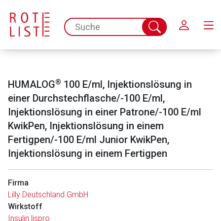
Schließen
spc.search.input.placeholder
Suche
abschicken
®
HUMALOG
100 E/ml, Injektionslösung in
einer Durchstechflasche/-100 E/ml,
Injektionslösung in einer Patrone/-100 E/ml
KwikPen, Injektionslösung in einem
Fertigpen/-100 E/ml Junior KwikPen,
Injektionslösung in einem Fertigpen
Firma
Lilly Deutschland GmbH
Wirkstoff
Insulin lispro