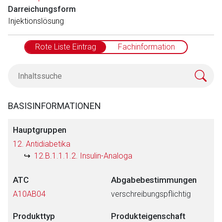
Darreichungsform
Injektionslösung
Rote Liste Eintrag
Fachinformation
BASISINFORMATIONEN
Hauptgruppen
12. Antidiabetika
12.B.1.1.1.2. Insulin-Analoga
ATC
Abgabebestimmungen
A10AB04
verschreibungspflichtig
Produkttyp
Produkteigenschaft