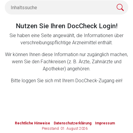
Zurück zur rote-liste.de
Zur Seite
Nutzen Sie Ihren DocCheck Login!
Sie haben eine Seite angewählt, die Informationen über
verschreibungspflichtige Arzneimittel enthält.
Wir können Ihnen diese Information nur zugänglich machen,
wenn Sie den Fachkreisen (z. B. Ärzte, Zahnärzte und
Apotheker) angehören.
Bitte loggen Sie sich mit Ihrem DocCheck-Zugang ein!
to-
top-
Rechtliche Hinweise
Datenschutzerklärung
Impressum
text
Preisstand: 01. August 2026