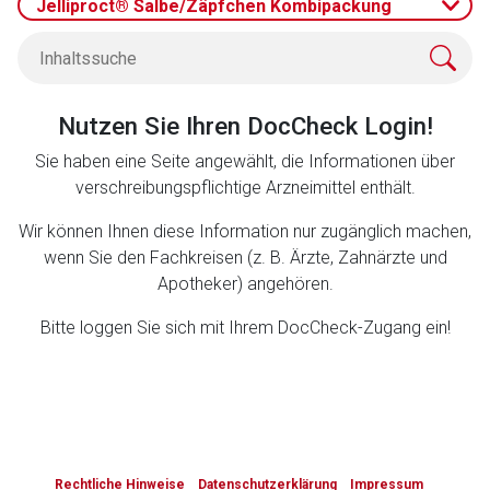
Jelliproct® Salbe/Zäpfchen Kombipackung
Zurück zur rote-liste.de
Zur Seite
Nutzen Sie Ihren DocCheck Login!
Sie haben eine Seite angewählt, die Informationen über
verschreibungspflichtige Arzneimittel enthält.
Wir können Ihnen diese Information nur zugänglich machen,
wenn Sie den Fachkreisen (z. B. Ärzte, Zahnärzte und
Apotheker) angehören.
Bitte loggen Sie sich mit Ihrem DocCheck-Zugang ein!
to-
top-
Rechtliche Hinweise
Datenschutzerklärung
Impressum
text