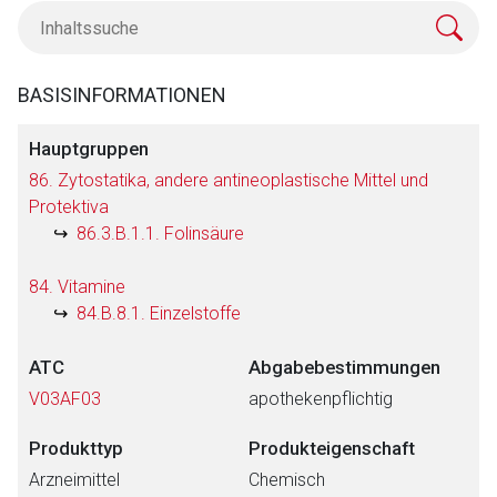
BASISINFORMATIONEN
Hauptgruppen
86. Zytostatika, andere antineoplastische Mittel und
Protektiva
86.3.B.1.1. Folinsäure
84. Vitamine
84.B.8.1. Einzelstoffe
ATC
Abgabebestimmungen
V03AF03
apothekenpflichtig
Produkttyp
Produkteigenschaft
Arzneimittel
Chemisch