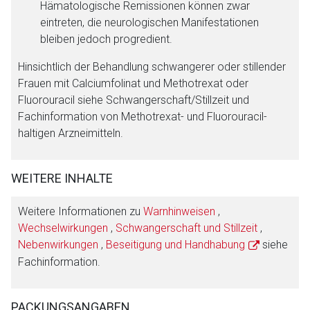
Hämatologische Remissionen können zwar
eintreten, die neurologischen Manifestationen
bleiben jedoch progredient.
Hinsichtlich der Behandlung schwangerer oder stillender
Frauen mit Calciumfolinat und Methotrexat oder
Fluorouracil siehe Schwangerschaft/Stillzeit und
Fachinformation von Methotrexat- und Fluorouracil-
haltigen Arzneimitteln.
WEITERE INHALTE
Weitere Informationen zu
Warnhinweisen
,
Wechselwirkungen
,
Schwangerschaft und Stillzeit
,
Nebenwirkungen
,
Beseitigung und Handhabung
siehe
Fachinformation.
PACKUNGSANGABEN