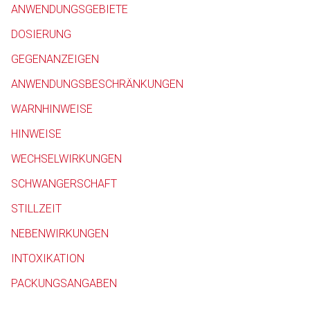
ANWENDUNGSGEBIETE
Betreiber verantwortl
DOSIERUNG
GEGENANZEIGEN
ANWENDUNGSBESCHRÄNKUNGEN
WARNHINWEISE
HINWEISE
WECHSELWIRKUNGEN
SCHWANGERSCHAFT
STILLZEIT
NEBENWIRKUNGEN
INTOXIKATION
PACKUNGSANGABEN