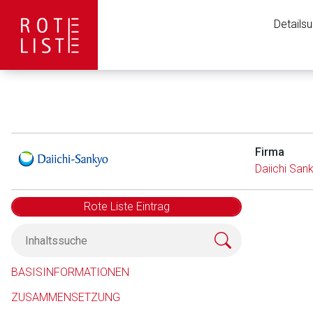
Details
Firma
Daiichi Sa
Rote Liste Eintrag
Aufruf einer exte
BASISINFORMATIONEN
ZUSAMMENSETZUNG
Der von Ihnen aufgeruf