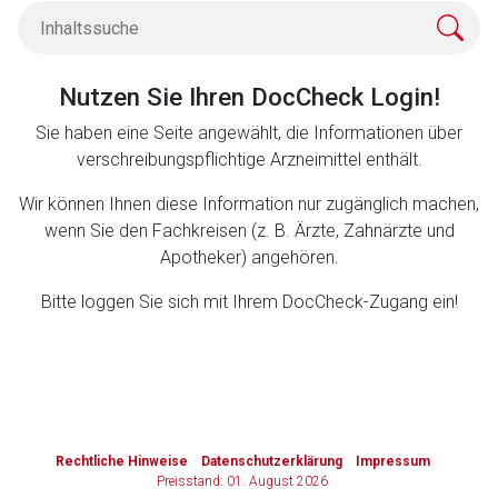
Zurück zur rote-liste.de
Zur Seite
Nutzen Sie Ihren DocCheck Login!
Sie haben eine Seite angewählt, die Informationen über
verschreibungspflichtige Arzneimittel enthält.
Wir können Ihnen diese Information nur zugänglich machen,
wenn Sie den Fachkreisen (z. B. Ärzte, Zahnärzte und
Apotheker) angehören.
Bitte loggen Sie sich mit Ihrem DocCheck-Zugang ein!
to-
top-
Rechtliche Hinweise
Datenschutzerklärung
Impressum
text
Preisstand: 01. August 2026