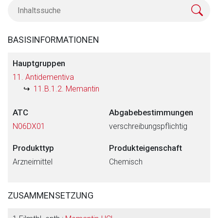
BASISINFORMATIONEN
Hauptgruppen
11. Antidementiva
11.B.1.2. Memantin
ATC
Abgabebestimmungen
N06DX01
verschreibungspflichtig
Produkttyp
Produkteigenschaft
Arzneimittel
Chemisch
ZUSAMMENSETZUNG