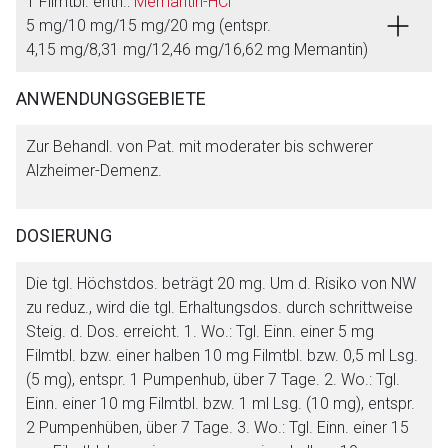
1 Filmtbl. enth.:
Memantin-HCl
5 mg/10 mg/15 mg/20 mg (entspr.
4,15 mg/8,31 mg/12,46 mg/16,62 mg Memantin)
ANWENDUNGSGEBIETE
Zur Behandl. von Pat. mit moderater bis schwerer
Alzheimer-Demenz.
DOSIERUNG
Die tgl. Höchstdos. beträgt 20 mg. Um d. Risiko von NW
zu reduz., wird die tgl. Erhaltungsdos. durch schrittweise
Steig. d. Dos. erreicht. 1. Wo.: Tgl. Einn. einer 5 mg
Filmtbl. bzw. einer halben 10 mg Filmtbl. bzw. 0,5 ml Lsg.
(5 mg), entspr. 1 Pumpenhub, über 7 Tage. 2. Wo.: Tgl.
Einn. einer 10 mg Filmtbl. bzw. 1 ml Lsg. (10 mg), entspr.
2 Pumpenhüben, über 7 Tage. 3. Wo.: Tgl. Einn. einer 15