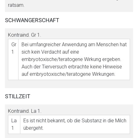
ratsam.
SCHWANGERSCHAFT
Kontraind.
Gr 1
.
Gr
Bei umfangreicher Anwendung am Menschen hat
1
sich kein Verdacht auf eine
embryotoxische/teratogene Wirkung ergeben.
Auch der Tierversuch erbrachte keine Hinweise
auf embryotoxische/teratogene Wirkungen.
STILLZEIT
Kontraind.
La 1
.
La
Es ist nicht bekannt, ob die Substanz in die Milch
1
übergeht.