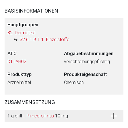
BASISINFORMATIONEN
Hauptgruppen
32. Dermatika
32.6.1.B.1.1. Einzelstoffe
ATC
Abgabebestimmungen
D11AH02
verschreibungspflichtig
Produkttyp
Produkteigenschaft
Arzneimittel
Chemisch
ZUSAMMENSETZUNG
1 g enth.:
Pimecrolimus
10 mg