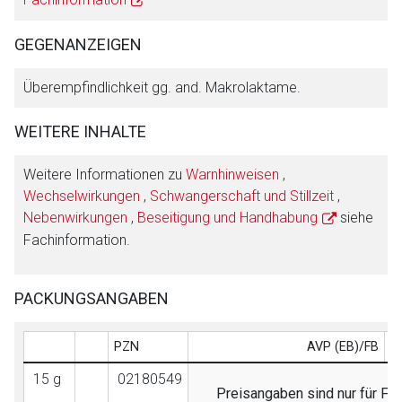
GEGENANZEIGEN
Überempfindlichkeit gg. and. Makrolaktame.
WEITERE INHALTE
Weitere Informationen zu
Warnhinweisen
,
Wechselwirkungen
,
Schwangerschaft und Stillzeit
,
Nebenwirkungen
,
Beseitigung und Handhabung
siehe
Fachinformation.
PACKUNGSANGABEN
PZN
AVP (EB)/FB
15 g
02180549
Preisangaben sind nur für Fac