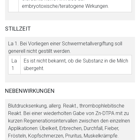
embryotoxische/teratogene Wirkungen.
STILLZEIT
La 1
. Bei Vorliegen einer Schwermetallvergiftung soll
generell nicht gestillt werden.
La
Es ist nicht bekannt, ob die Substanz in die Milch
1
übergeht.
NEBENWIRKUNGEN
Blutdrucksenkung, allerg. Reakt., thrombophlebitische
Reakt. Bei einer wiederholten Gabe von Zn-DTPA mit zu
kurzen Regenerationsintervallen zwischen den einzelnen
Applikationen: Übelkeit, Erbrechen, Durchfall, Fieber,
Frösteln, Kopfschmerzen, Pruritus, Muskelkrämpfe.