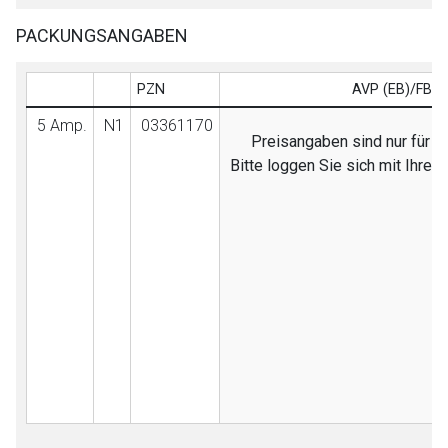
PACKUNGSANGABEN
PZN
AVP (EB)/FB
5 Amp.
N1
03361170
Preisangaben sind nur für F
Bitte loggen Sie sich mit Ihre