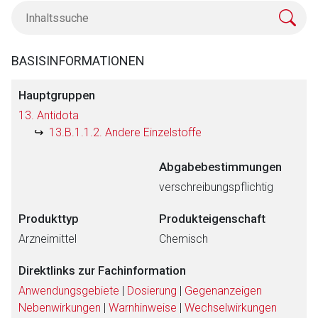
BASISINFORMATIONEN
Hauptgruppen
13. Antidota
13.B.1.1.2. Andere Einzelstoffe
Abgabebestimmungen
verschreibungspflichtig
Produkttyp
Produkteigenschaft
Arzneimittel
Chemisch
Direktlinks zur Fachinformation
Anwendungsgebiete
|
Dosierung
|
Gegenanzeigen
Nebenwirkungen
|
Warnhinweise
|
Wechselwirkungen