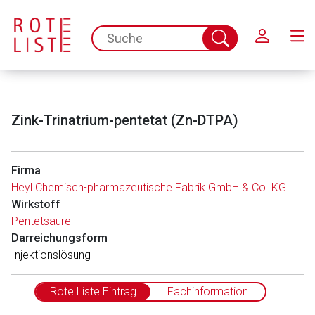
Schließen
spc.search.input.placeholder
Suche
abschicken
Zink-Trinatrium-pentetat (Zn-DTPA)
Firma
Heyl Chemisch-pharmazeutische Fabrik GmbH & Co. KG
Wirkstoff
Pentetsäure
Darreichungsform
Injektionslösung
Rote Liste Eintrag
Fachinformation