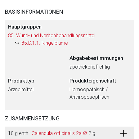
BASISINFORMATIONEN
Hauptgruppen
85. Wund- und Narbenbehandlungsmittel
85.D.1.1. Ringelblume
Abgabebestimmungen
apothekenpflichtig
Produkttyp
Produkteigenschaft
Arzneimittel
Homöopathisch /
Anthroposophisch
ZUSAMMENSETZUNG
10 g enth.:
Calendula officinalis 2a ∅
2 g