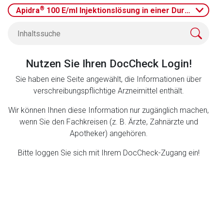
Datenschutzbestimmungen.
®
Apidra
100 E/ml Injektionslösung in einer Durchstech
Zurück zur rote-liste.de
Zur Seite
Nutzen Sie Ihren DocCheck Login!
Sie haben eine Seite angewählt, die Informationen über
verschreibungspflichtige Arzneimittel enthält.
Wir können Ihnen diese Information nur zugänglich machen,
wenn Sie den Fachkreisen (z. B. Ärzte, Zahnärzte und
Apotheker) angehören.
Bitte loggen Sie sich mit Ihrem DocCheck-Zugang ein!
to-
top-