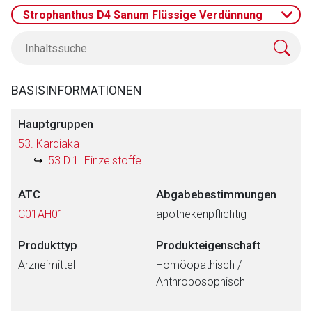
Strophanthus D4 Sanum Flüssige Verdünnung
BASISINFORMATIONEN
Hauptgruppen
53. Kardiaka
53.D.1. Einzelstoffe
ATC
Abgabebestimmungen
C01AH01
apothekenpflichtig
Produkttyp
Produkteigenschaft
Arzneimittel
Homöopathisch /
Anthroposophisch