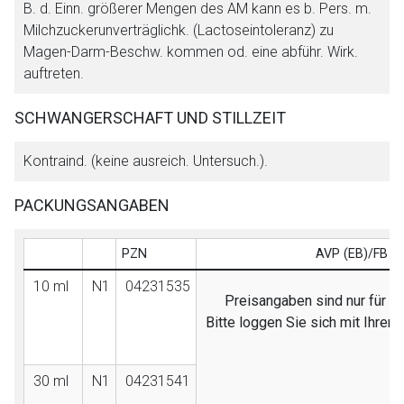
B. d. Einn. größerer Mengen des AM kann es b. Pers. m.
Milchzuckerunverträglichk. (Lactoseintoleranz) zu
Magen-Darm-Beschw. kommen od. eine abführ. Wirk.
auftreten.
SCHWANGERSCHAFT UND STILLZEIT
Kontraind. (keine ausreich. Untersuch.).
PACKUNGSANGABEN
PZN
AVP (EB)/FB
10 ml
N1
04231535
Preisangaben sind nur für Fa
Bitte loggen Sie sich mit Ihre
30 ml
N1
04231541