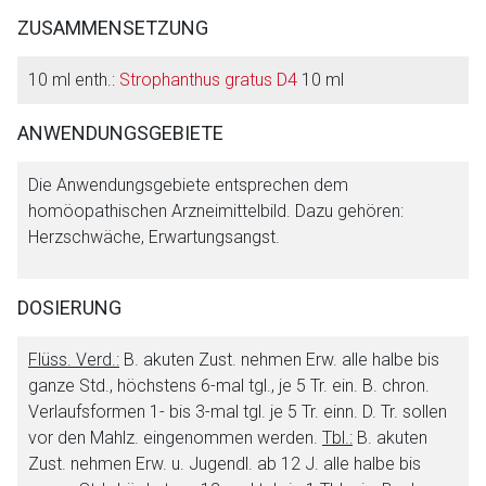
ZUSAMMENSETZUNG
10 ml enth.:
Strophanthus gratus D4
10 ml
ANWENDUNGSGEBIETE
Die Anwendungsgebiete entsprechen dem
homöopathischen Arzneimittelbild. Dazu gehören:
Herzschwäche, Erwartungsangst.
DOSIERUNG
Flüss. Verd.:
B. akuten Zust. nehmen Erw. alle halbe bis
ganze Std., höchstens 6-mal tgl., je 5 Tr. ein. B. chron.
Verlaufsformen 1- bis 3-mal tgl. je 5 Tr. einn. D. Tr. sollen
vor den Mahlz. eingenommen werden.
Tbl.:
B. akuten
Zust. nehmen Erw. u. Jugendl. ab 12 J. alle halbe bis
Aufruf einer externen Seite