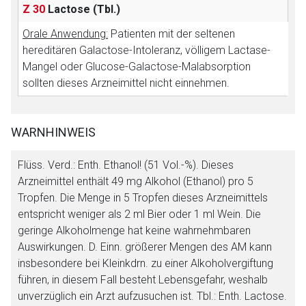
Z 30
Lactose
(Tbl.)
Orale Anwendung:
Patienten mit der seltenen
hereditären Galactose-Intoleranz, völligem Lactase-
Mangel oder Glucose-Galactose-Malabsorption
sollten dieses Arzneimittel nicht einnehmen.
WARNHINWEIS
Flüss. Verd.: Enth. Ethanol! (51 Vol.-%). Dieses
Arzneimittel enthält 49 mg Alkohol (Ethanol) pro 5
Tropfen. Die Menge in 5 Tropfen dieses Arzneimittels
entspricht weniger als 2 ml Bier oder 1 ml Wein. Die
geringe Alkoholmenge hat keine wahrnehmbaren
Auswirkungen. D. Einn. größerer Mengen des AM kann
insbesondere bei Kleinkdrn. zu einer Alkoholvergiftung
führen, in diesem Fall besteht Lebensgefahr, weshalb
unverzüglich ein Arzt aufzusuchen ist. Tbl.: Enth. Lactose.