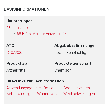
BASISINFORMATIONEN
Hauptgruppen
58. Lipidsenker
58.B.1.5. Andere Einzelstoffe
ATC
Abgabebestimmungen
C10AX06
apothekenpflichtig
Produkttyp
Produkteigenschaft
Arzneimittel
Chemisch
Direktlinks zur Fachinformation
Anwendungsgebiete
|
Dosierung
|
Gegenanzeigen
Nebenwirkungen
|
Warnhinweise
|
Wechselwirkungen