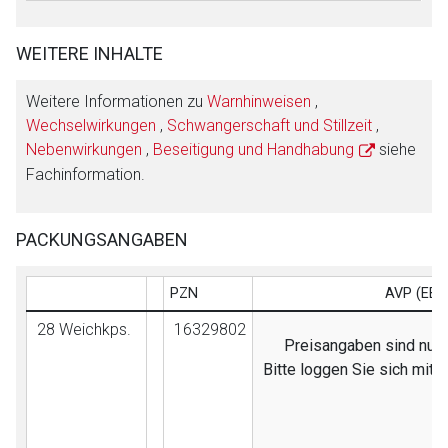
WEITERE INHALTE
Weitere Informationen zu
Warnhinweisen
,
Wechselwirkungen
,
Schwangerschaft und Stillzeit
,
Nebenwirkungen
,
Beseitigung und Handhabung
siehe
Fachinformation.
PACKUNGSANGABEN
PZN
AVP (EB)
28 Weichkps.
16329802
Preisangaben sind nur f
Bitte loggen Sie sich mit