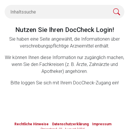
Zurück zur rote-liste.de
Zur Seite
Nutzen Sie Ihren DocCheck Login!
Sie haben eine Seite angewählt, die Informationen über
verschreibungspflichtige Arzneimittel enthält.
Wir können Ihnen diese Information nur zugänglich machen,
wenn Sie den Fachkreisen (z. B. Ärzte, Zahnärzte und
Apotheker) angehören.
Bitte loggen Sie sich mit Ihrem DocCheck-Zugang ein!
to-
top-
Rechtliche Hinweise
Datenschutzerklärung
Impressum
text