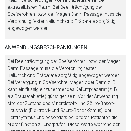
Kaliumverschiebungen vom intrazellulären in den
extrazellulären Raum. Bei Beeinträchtigung der
Speiseröhren- bzw. der Magen-Darm-Passage muss die
Verordnung fester Kaliumchlorid-Präparate sorgfältig
abgewogen werden.
ANWENDUNGSBESCHRÄNKUNGEN
Bei Beeinträchtigung der Speiseröhren- bzw. der Magen-
Darm-Passage muss die Verordnung fester
Kaliumchlorid-Präparate sorgfältig abgewogen werden.
Bei Verengung in Speiseröhre, Magen oder Darm z. B.
kann ein flüssig einzunehmendes Kaliumpräparat (z. B.
als Brausetablette) günstiger sein. Vor der Anwendung
sind der Zustand des Mineralstoff- und Säure-Basen-
Haushalts (Elektrolyt- und Säure-Basen-Status), der
Herzrhythmus und besonders bei älteren Patienten die
Nierenfunktion zu überprüfen. Diese Werte während der
Aufruf einer externen Seite