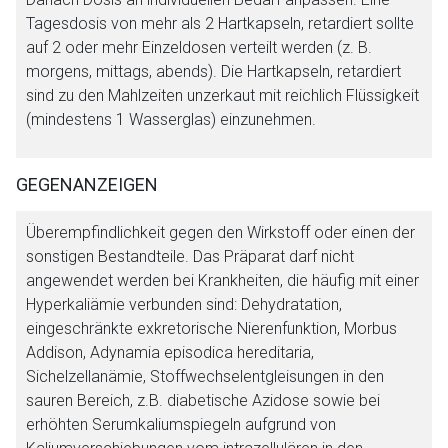
Tagesdosis von mehr als 2 Hartkapseln, retardiert sollte
auf 2 oder mehr Einzeldosen verteilt werden (z. B.
morgens, mittags, abends). Die Hartkapseln, retardiert
sind zu den Mahlzeiten unzerkaut mit reichlich Flüssigkeit
(mindestens 1 Wasserglas) einzunehmen.
GEGENANZEIGEN
Überempfindlichkeit gegen den Wirkstoff oder einen der
sonstigen Bestandteile. Das Präparat darf nicht
angewendet werden bei Krankheiten, die häufig mit einer
Hyperkaliämie verbunden sind: Dehydratation,
eingeschränkte exkretorische Nierenfunktion, Morbus
Addison, Adynamia episodica hereditaria,
Sichelzellanämie, Stoffwechselentgleisungen in den
sauren Bereich, z.B. diabetische Azidose sowie bei
erhöhten Serumkaliumspiegeln aufgrund von