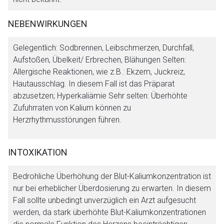
NEBENWIRKUNGEN
Gelegentlich: Sodbrennen, Leibschmerzen, Durchfall,
Aufstoßen, Übelkeit/ Erbrechen, Blähungen Selten:
Allergische Reaktionen, wie z.B.: Ekzem, Juckreiz,
Hautausschlag. In diesem Fall ist das Präparat
abzusetzen; Hyperkaliämie Sehr selten: Überhöhte
Zufuhrraten von Kalium können zu
Herzrhythmusstörungen führen.
INTOXIKATION
Bedrohliche Überhöhung der Blut-Kaliumkonzentration ist
nur bei erheblicher Überdosierung zu erwarten. In diesem
Fall sollte unbedingt unverzüglich ein Arzt aufgesucht
werden, da stark überhöhte Blut-Kaliumkonzentrationen