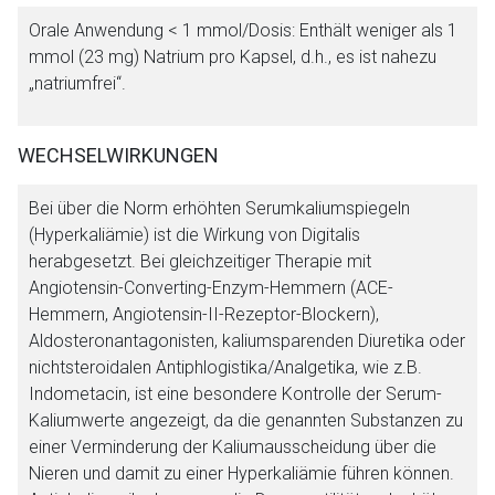
Orale Anwendung < 1 mmol/Dosis: Enthält weniger als 1
mmol (23 mg) Natrium pro Kapsel, d.h., es ist nahezu
„natriumfrei“.
WECHSELWIRKUNGEN
Bei über die Norm erhöhten Serumkaliumspiegeln
(Hyperkaliämie) ist die Wirkung von Digitalis
herabgesetzt. Bei gleichzeitiger Therapie mit
Angiotensin-Converting-Enzym-Hemmern (ACE-
Hemmern, Angiotensin-II-Rezeptor-Blockern),
Aldosteronantagonisten, kaliumsparenden Diuretika oder
nichtsteroidalen Antiphlogistika/Analgetika, wie z.B.
Indometacin, ist eine besondere Kontrolle der Serum-
Kaliumwerte angezeigt, da die genannten Substanzen zu
einer Verminderung der Kaliumausscheidung über die
Nieren und damit zu einer Hyperkaliämie führen können.