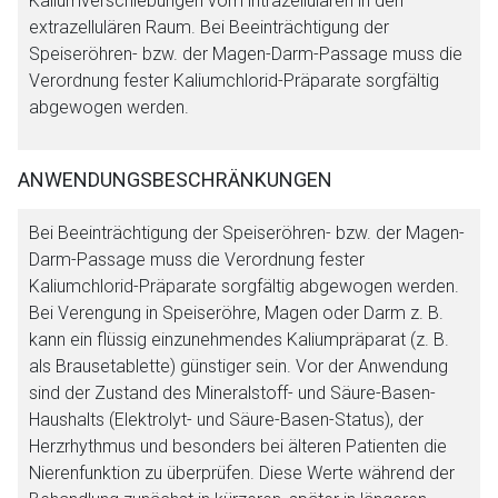
Kaliumverschiebungen vom intrazellulären in den
extrazellulären Raum. Bei Beeinträchtigung der
Speiseröhren- bzw. der Magen-Darm-Passage muss die
Verordnung fester Kaliumchlorid-Präparate sorgfältig
abgewogen werden.
ANWENDUNGSBESCHRÄNKUNGEN
Bei Beeinträchtigung der Speiseröhren- bzw. der Magen-
Darm-Passage muss die Verordnung fester
Kaliumchlorid-Präparate sorgfältig abgewogen werden.
Bei Verengung in Speiseröhre, Magen oder Darm z. B.
kann ein flüssig einzunehmendes Kaliumpräparat (z. B.
als Brausetablette) günstiger sein. Vor der Anwendung
sind der Zustand des Mineralstoff- und Säure-Basen-
Haushalts (Elektrolyt- und Säure-Basen-Status), der
Herzrhythmus und besonders bei älteren Patienten die
Nierenfunktion zu überprüfen. Diese Werte während der
Aufruf einer externen Seite