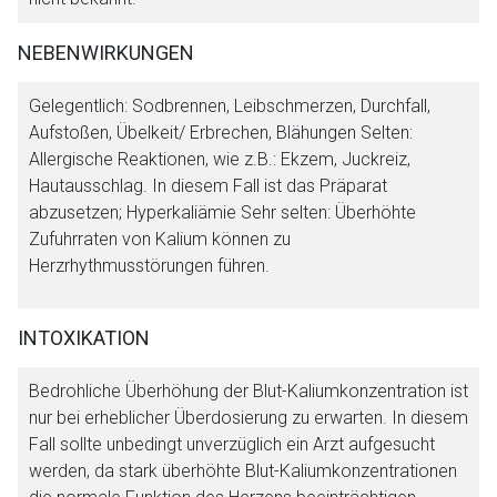
NEBENWIRKUNGEN
Gelegentlich: Sodbrennen, Leibschmerzen, Durchfall,
Aufstoßen, Übelkeit/ Erbrechen, Blähungen Selten:
Allergische Reaktionen, wie z.B.: Ekzem, Juckreiz,
Hautausschlag. In diesem Fall ist das Präparat
abzusetzen; Hyperkaliämie Sehr selten: Überhöhte
Zufuhrraten von Kalium können zu
Herzrhythmusstörungen führen.
INTOXIKATION
Bedrohliche Überhöhung der Blut-Kaliumkonzentration ist
nur bei erheblicher Überdosierung zu erwarten. In diesem
Fall sollte unbedingt unverzüglich ein Arzt aufgesucht
werden, da stark überhöhte Blut-Kaliumkonzentrationen