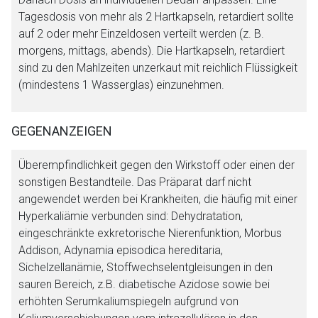
Tagesdosis von mehr als 2 Hartkapseln, retardiert sollte
auf 2 oder mehr Einzeldosen verteilt werden (z. B.
morgens, mittags, abends). Die Hartkapseln, retardiert
sind zu den Mahlzeiten unzerkaut mit reichlich Flüssigkeit
(mindestens 1 Wasserglas) einzunehmen.
GEGENANZEIGEN
Überempfindlichkeit gegen den Wirkstoff oder einen der
sonstigen Bestandteile. Das Präparat darf nicht
angewendet werden bei Krankheiten, die häufig mit einer
Hyperkaliämie verbunden sind: Dehydratation,
eingeschränkte exkretorische Nierenfunktion, Morbus
Addison, Adynamia episodica hereditaria,
Sichelzellanämie, Stoffwechselentgleisungen in den
sauren Bereich, z.B. diabetische Azidose sowie bei
erhöhten Serumkaliumspiegeln aufgrund von