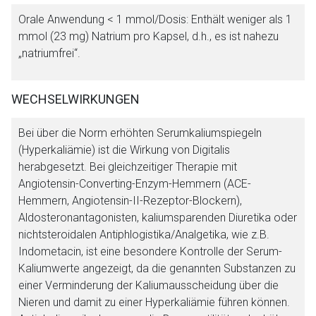
Orale Anwendung < 1 mmol/Dosis: Enthält weniger als 1
mmol (23 mg) Natrium pro Kapsel, d.h., es ist nahezu
„natriumfrei“.
WECHSELWIRKUNGEN
Bei über die Norm erhöhten Serumkaliumspiegeln
(Hyperkaliämie) ist die Wirkung von Digitalis
herabgesetzt. Bei gleichzeitiger Therapie mit
Angiotensin-Converting-Enzym-Hemmern (ACE-
Hemmern, Angiotensin-II-Rezeptor-Blockern),
Aldosteronantagonisten, kaliumsparenden Diuretika oder
nichtsteroidalen Antiphlogistika/Analgetika, wie z.B.
Indometacin, ist eine besondere Kontrolle der Serum-
Kaliumwerte angezeigt, da die genannten Substanzen zu
einer Verminderung der Kaliumausscheidung über die
Nieren und damit zu einer Hyperkaliämie führen können.