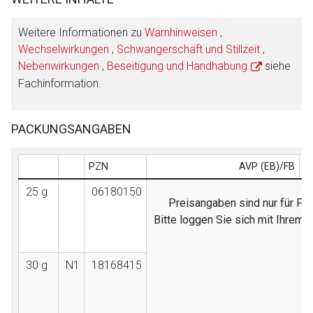
Weitere Informationen zu
Warnhinweisen
,
Wechselwirkungen
,
Schwangerschaft und Stillzeit
,
Nebenwirkungen
,
Beseitigung und Handhabung
siehe
Fachinformation.
PACKUNGSANGABEN
PZN
AVP (EB)/FB
25 g
06180150
Preisangaben sind nur für Fac
Bitte loggen Sie sich mit Ihrem
30 g
N1
18168415