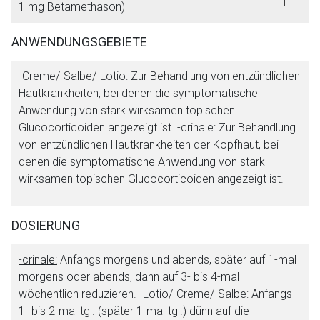
1 mg Betamethason)
ANWENDUNGSGEBIETE
-Creme/-Salbe/-Lotio: Zur Behandlung von entzündlichen
Hautkrankheiten, bei denen die symptomatische
Anwendung von stark wirksamen topischen
Glucocorticoiden angezeigt ist. -crinale: Zur Behandlung
von entzündlichen Hautkrankheiten der Kopfhaut, bei
denen die symptomatische Anwendung von stark
wirksamen topischen Glucocorticoiden angezeigt ist.
DOSIERUNG
-crinale:
Anfangs morgens und abends, später auf 1-mal
morgens oder abends, dann auf 3- bis 4-mal
wöchentlich reduzieren.
-Lotio/-Creme/-Salbe:
Anfangs
Aufruf einer externen Seite
1- bis 2-mal tgl. (später 1-mal tgl.) dünn auf die