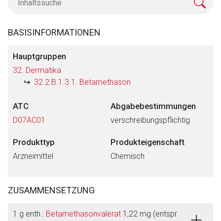
BASISINFORMATIONEN
Hauptgruppen
32. Dermatika
32.2.B.1.3.1. Betamethason
ATC
Abgabebestimmungen
D07AC01
verschreibungspflichtig
Produkttyp
Produkteigenschaft
Arzneimittel
Chemisch
ZUSAMMENSETZUNG
1 g enth.:
Betamethasonvalerat
1,22 mg (entspr.