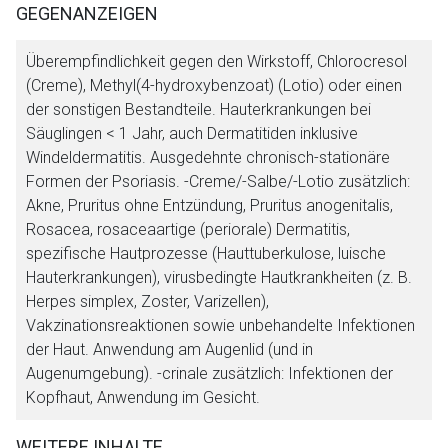
GEGENANZEIGEN
Überempfindlichkeit gegen den Wirkstoff, Chlorocresol
(Creme), Methyl(4-hydroxybenzoat) (Lotio) oder einen
der sonstigen Bestandteile. Hauterkrankungen bei
Säuglingen < 1 Jahr, auch Dermatitiden inklusive
Windeldermatitis. Ausgedehnte chronisch-stationäre
Formen der Psoriasis. -Creme/-Salbe/-Lotio zusätzlich:
Akne, Pruritus ohne Entzündung, Pruritus anogenitalis,
Rosacea, rosaceaartige (periorale) Dermatitis,
spezifische Hautprozesse (Hauttuberkulose, luische
Hauterkrankungen), virusbedingte Hautkrankheiten (z. B.
Herpes simplex, Zoster, Varizellen),
Vakzinationsreaktionen sowie unbehandelte Infektionen
der Haut. Anwendung am Augenlid (und in
Augenumgebung). -crinale zusätzlich: Infektionen der
Kopfhaut, Anwendung im Gesicht.
WEITERE INHALTE