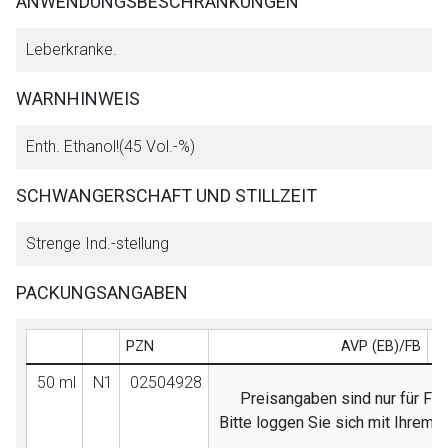
ANWENDUNGSBESCHRÄNKUNGEN
Leberkranke.
WARNHINWEIS
Enth. Ethanol!(45 Vol.-%)
SCHWANGERSCHAFT UND STILLZEIT
Strenge Ind.-stellung
PACKUNGSANGABEN
PZN
AVP (EB)/FB
50 ml
N1
02504928
Preisangaben sind nur für Fac
Bitte loggen Sie sich mit Ihrem