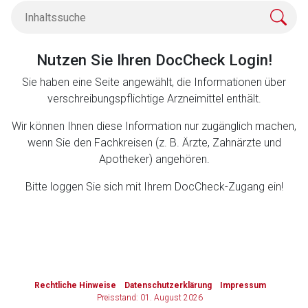
Zurück zur rote-liste.de
Zur Seite
Nutzen Sie Ihren DocCheck Login!
Sie haben eine Seite angewählt, die Informationen über
verschreibungspflichtige Arzneimittel enthält.
Wir können Ihnen diese Information nur zugänglich machen,
wenn Sie den Fachkreisen (z. B. Ärzte, Zahnärzte und
Apotheker) angehören.
Bitte loggen Sie sich mit Ihrem DocCheck-Zugang ein!
to-
top-
Rechtliche Hinweise
Datenschutzerklärung
Impressum
text
Preisstand: 01. August 2026