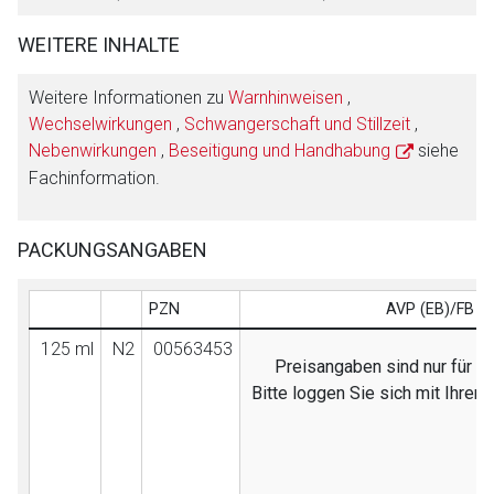
WEITERE INHALTE
Weitere Informationen zu
Warnhinweisen
,
Wechselwirkungen
,
Schwangerschaft und Stillzeit
,
Nebenwirkungen
,
Beseitigung und Handhabung
siehe
Fachinformation.
PACKUNGSANGABEN
PZN
AVP (EB)/FB
125 ml
N2
00563453
Preisangaben sind nur für Fa
Bitte loggen Sie sich mit Ihre