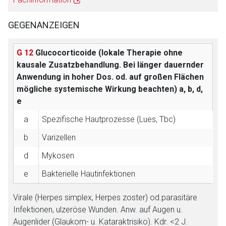
GEGENANZEIGEN
G 12
Glucocorticoide (lokale Therapie ohne
kausale Zusatzbehandlung. Bei länger dauernder
Anwendung in hoher Dos. od. auf großen Flächen
mögliche systemische Wirkung beachten)
a, b, d,
e
a
Spezifische Hautprozesse (Lues, Tbc)
b
Varizellen
d
Mykosen
e
Bakterielle Hautinfektionen
Virale (Herpes simplex, Herpes zoster) od.parasitäre
Infektionen, ulzeröse Wunden. Anw. auf Augen u.
Augenlider (Glaukom- u. Kataraktrisiko). Kdr. <2 J.