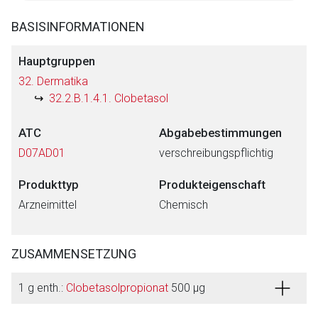
BASISINFORMATIONEN
Hauptgruppen
32. Dermatika
32.2.B.1.4.1. Clobetasol
ATC
Abgabebestimmungen
D07AD01
verschreibungspflichtig
Produkttyp
Produkteigenschaft
Arzneimittel
Chemisch
ZUSAMMENSETZUNG
1 g enth.:
Clobetasolpropionat
500 μg