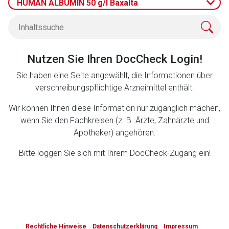
HUMAN ALBUMIN 50 g/l Baxalta
Zurück zur rote-liste.de
Zur Seite
Nutzen Sie Ihren DocCheck Login!
Sie haben eine Seite angewählt, die Informationen über
verschreibungspflichtige Arzneimittel enthält.
Wir können Ihnen diese Information nur zugänglich machen,
wenn Sie den Fachkreisen (z. B. Ärzte, Zahnärzte und
Apotheker) angehören.
Bitte loggen Sie sich mit Ihrem DocCheck-Zugang ein!
to-
top-
Rechtliche Hinweise
Datenschutzerklärung
Impressum
text