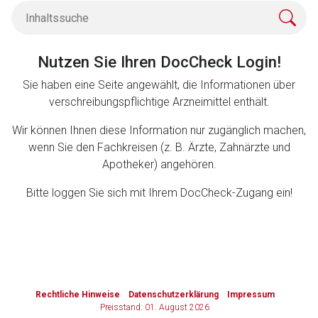
Zurück zur rote-liste.de
Zur Seite
Nutzen Sie Ihren DocCheck Login!
Sie haben eine Seite angewählt, die Informationen über
verschreibungspflichtige Arzneimittel enthält.
Wir können Ihnen diese Information nur zugänglich machen,
wenn Sie den Fachkreisen (z. B. Ärzte, Zahnärzte und
Apotheker) angehören.
Bitte loggen Sie sich mit Ihrem DocCheck-Zugang ein!
to-
top-
Rechtliche Hinweise
Datenschutzerklärung
Impressum
text
Preisstand: 01. August 2026