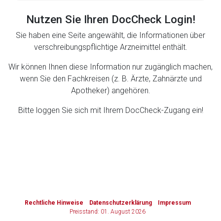
Nutzen Sie Ihren DocCheck Login!
Zurück zur rote-liste.de
Zur Seite
Sie haben eine Seite angewählt, die Informationen über
verschreibungspflichtige Arzneimittel enthält.
Wir können Ihnen diese Information nur zugänglich machen,
wenn Sie den Fachkreisen (z. B. Ärzte, Zahnärzte und
Apotheker) angehören.
Bitte loggen Sie sich mit Ihrem DocCheck-Zugang ein!
to-
top-
text
Rechtliche Hinweise
Datenschutzerklärung
Impressum
Preisstand: 01. August 2026