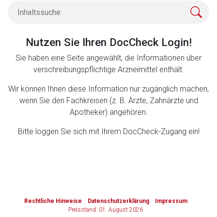
Zurück zur rote-liste.de
Zur Seite
Nutzen Sie Ihren DocCheck Login!
Sie haben eine Seite angewählt, die Informationen über
verschreibungspflichtige Arzneimittel enthält.
Wir können Ihnen diese Information nur zugänglich machen,
wenn Sie den Fachkreisen (z. B. Ärzte, Zahnärzte und
Apotheker) angehören.
Bitte loggen Sie sich mit Ihrem DocCheck-Zugang ein!
to-
top-
Rechtliche Hinweise
Datenschutzerklärung
Impressum
text
Preisstand: 01. August 2026