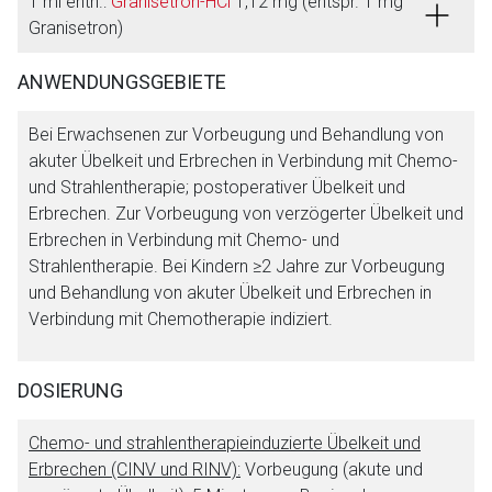
1 ml enth.:
Granisetron-HCl
1,12 mg (entspr. 1 mg
Granisetron)
ANWENDUNGSGEBIETE
Bei Erwachsenen zur Vorbeugung und Behandlung von
akuter Übelkeit und Erbrechen in Verbindung mit Chemo-
und Strahlentherapie; postoperativer Übelkeit und
Erbrechen. Zur Vorbeugung von verzögerter Übelkeit und
Erbrechen in Verbindung mit Chemo- und
Strahlentherapie. Bei Kindern ≥2 Jahre zur Vorbeugung
und Behandlung von akuter Übelkeit und Erbrechen in
Verbindung mit Chemotherapie indiziert.
DOSIERUNG
Chemo- und strahlentherapieinduzierte Übelkeit und
Erbrechen (CINV und RINV):
Vorbeugung (akute und