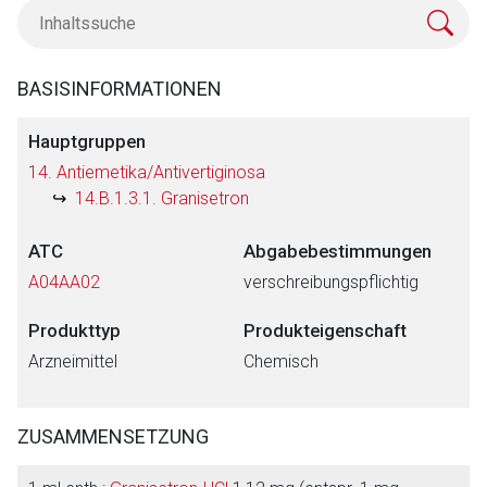
BASISINFORMATIONEN
Hauptgruppen
14. Antiemetika/Antivertiginosa
14.B.1.3.1. Granisetron
ATC
Abgabebestimmungen
A04AA02
verschreibungspflichtig
Produkttyp
Produkteigenschaft
Arzneimittel
Chemisch
ZUSAMMENSETZUNG