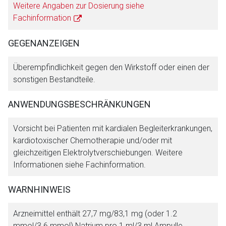
Weitere Angaben zur Dosierung siehe
Fachinformation
Zurück zur rote-liste.de
Zur Seite
GEGENANZEIGEN
Überempfindlichkeit gegen den Wirkstoff oder einen der
sonstigen Bestandteile.
ANWENDUNGSBESCHRÄNKUNGEN
Vorsicht bei Patienten mit kardialen Begleiterkrankungen,
kardiotoxischer Chemotherapie und/oder mit
gleichzeitigen Elektrolytverschiebungen. Weitere
Informationen siehe Fachinformation.
WARNHINWEIS
Arzneimittel enthält 27,7 mg/83,1 mg (oder 1.2
mmol/3.6 mmol) Natrium pro 1 ml/3 ml Ampulle.