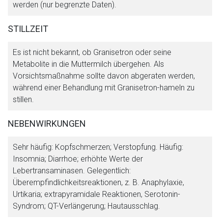
werden (nur begrenzte Daten).
STILLZEIT
Es ist nicht bekannt, ob Granisetron oder seine
Metabolite in die Muttermilch übergehen. Als
Vorsichtsmaßnahme sollte davon abgeraten werden,
während einer Behandlung mit Granisetron-hameln zu
stillen.
NEBENWIRKUNGEN
Sehr häufig: Kopfschmerzen; Verstopfung. Häufig:
Insomnia; Diarrhoe; erhöhte Werte der
Lebertransaminasen. Gelegentlich:
Überempfindlichkeitsreaktionen, z. B. Anaphylaxie,
Urtikaria; extrapyramidale Reaktionen, Serotonin-
Syndrom; QT-Verlängerung; Hautausschlag.