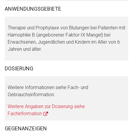
Zurück zur rote-liste.de
Zur Seite
ANWENDUNGSGEBIETE
Therapie und Prophylaxe von Blutungen bei Patienten mit
Hämophilie B (angeborener Faktor-IX Mangel) bei
Erwachsenen, Jugendlichen und Kindern im Alter von 6
Jahren und älter.
DOSIERUNG
Weitere Informationen siehe Fach- und
Gebrauchsinformation.
Weitere Angaben zur Dosierung siehe
Fachinformation
GEGENANZEIGEN