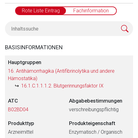
Rote Liste Eintrag
Fachinformation
BASISINFORMATIONEN
Hauptgruppen
16. Antihämorrhagika (Antifibrinolytika und andere
Hämostatika)
16.1.C.1.1.1.2. Blutgerinnungsfaktor IX
ATC
Abgabebestimmungen
B02BD04
verschreibungspflichtig
Produkttyp
Produkteigenschaft
Arzneimittel
Enzymatisch / Organisch