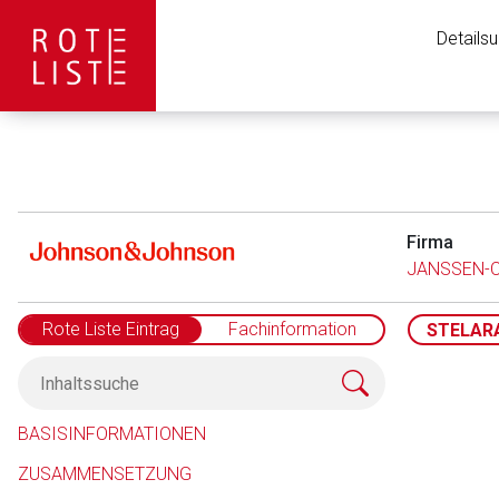
Details
Firma
JANSSEN-
Rote Liste Eintrag
Fachinformation
STELAR
Aufruf einer exte
BASISINFORMATIONEN
ZUSAMMENSETZUNG
Der von Ihnen aufgeruf