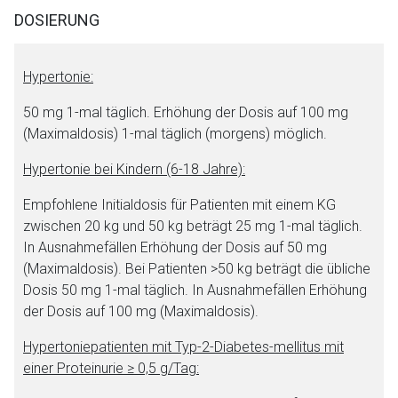
Datenschutzbestimmungen.
DOSIERUNG
Zurück zur rote-liste.de
Zur Seite
Hypertonie:
50 mg 1-mal täglich. Erhöhung der Dosis auf 100 mg
(Maximaldosis) 1-mal täglich (morgens) möglich.
Hypertonie bei Kindern (6-18 Jahre):
Empfohlene Initialdosis für Patienten mit einem KG
zwischen 20 kg und 50 kg beträgt 25 mg 1-mal täglich.
In Ausnahmefällen Erhöhung der Dosis auf 50 mg
(Maximaldosis). Bei Patienten >50 kg beträgt die übliche
Dosis 50 mg 1-mal täglich. In Ausnahmefällen Erhöhung
der Dosis auf 100 mg (Maximaldosis).
Hypertoniepatienten mit Typ-2-Diabetes-mellitus mit
einer Proteinurie ≥ 0,5 g/Tag: