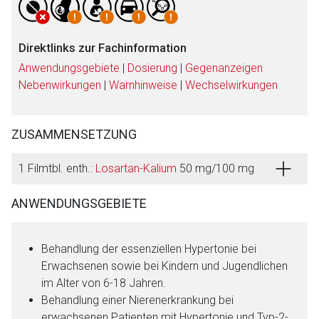
Direktlinks zur Fachinformation
Anwendungsgebiete
|
Dosierung
|
Gegenanzeigen
Nebenwirkungen
|
Warnhinweise
|
Wechselwirkungen
ZUSAMMENSETZUNG
1 Filmtbl. enth.:
Losartan-Kalium
50 mg/100 mg
ANWENDUNGSGEBIETE
Behandlung der essenziellen Hypertonie bei
Erwachsenen sowie bei Kindern und Jugendlichen
im Alter von 6-18 Jahren.
Behandlung einer Nierenerkrankung bei
erwachsenen Patienten mit Hypertonie und Typ-2-