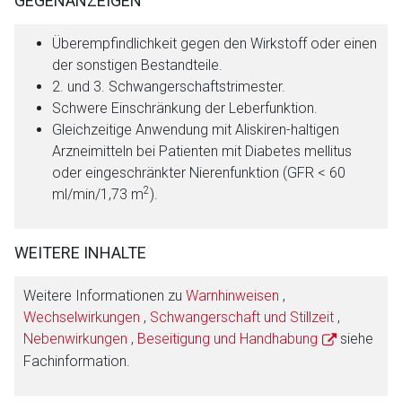
GEGENANZEIGEN
Überempfindlichkeit gegen den Wirkstoff oder einen
der sonstigen Bestandteile.
2. und 3. Schwangerschaftstrimester.
Schwere Einschränkung der Leberfunktion.
Gleichzeitige Anwendung mit Aliskiren-haltigen
Arzneimitteln bei Patienten mit Diabetes mellitus
oder eingeschränkter Nierenfunktion (GFR < 60
2
ml/min/1,73 m
).
WEITERE INHALTE
Weitere Informationen zu
Warnhinweisen
,
Wechselwirkungen
,
Schwangerschaft und Stillzeit
,
Nebenwirkungen
,
Beseitigung und Handhabung
siehe
Fachinformation.