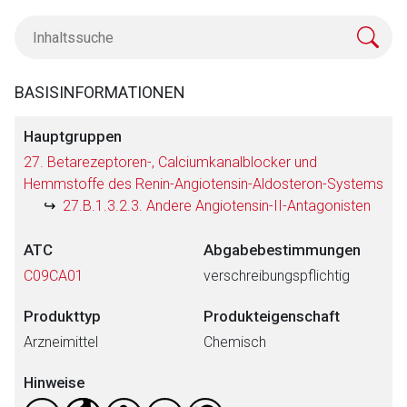
BASISINFORMATIONEN
Hauptgruppen
27. Betarezeptoren-, Calciumkanalblocker und
Hemmstoffe des Renin-Angiotensin-Aldosteron-Systems
27.B.1.3.2.3. Andere Angiotensin-II-Antagonisten
ATC
Abgabebestimmungen
C09CA01
verschreibungspflichtig
Produkttyp
Produkteigenschaft
Arzneimittel
Chemisch
Hinweise