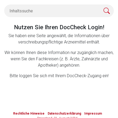
Zurück zur rote-liste.de
Zur Seite
Nutzen Sie Ihren DocCheck Login!
Sie haben eine Seite angewählt, die Informationen über
verschreibungspflichtige Arzneimittel enthält.
Wir können Ihnen diese Information nur zugänglich machen,
wenn Sie den Fachkreisen (z. B. Ärzte, Zahnärzte und
Apotheker) angehören.
Bitte loggen Sie sich mit Ihrem DocCheck-Zugang ein!
to-
top-
Rechtliche Hinweise
Datenschutzerklärung
Impressum
text