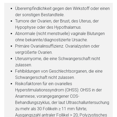
Überempfindlichkeit gegen den Wirkstoff oder einen
der sonstigen Bestandteile.
Tumore der Ovarien, der Brust, des Uterus, der
Hypophyse oder des Hypothalamus.
Abnormale (nicht menstruelle) vaginale Blutungen
ohne bekannte/diagnostizierte Ursache.
Primäre Ovarialinsuffizienz. Ovarialzysten oder
vergrößerte Ovarien.
Uterusmyome, die eine Schwangerschaft nicht
zulassen.
Fehlbildungen von Geschlechtsorganen, die eine
Schwangerschaft nicht zulassen.
Risikofaktoren für ein ovarielles
Hyperstimulationssyndrom (OHSS): OHSS in der
Anamnese; vorangegangener COS-
Behandlungszyklus, der laut Ultraschalluntersuchung
zu mehr als 30 Follikeln ≥ 11 mm führte;
Ausgangszahl antraler Follikel > 20; Polyzystisches