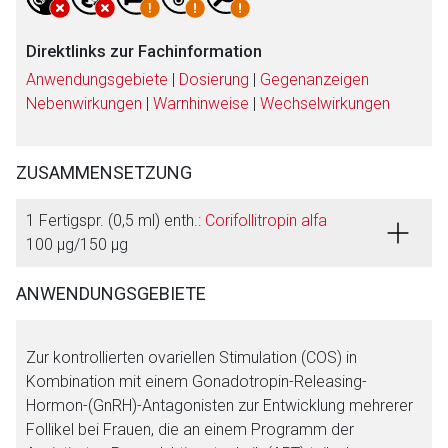
Direktlinks zur Fachinformation
Anwendungsgebiete
|
Dosierung
|
Gegenanzeigen
Nebenwirkungen
|
Warnhinweise
|
Wechselwirkungen
ZUSAMMENSETZUNG
1 Fertigspr. (0,5 ml) enth.:
Corifollitropin alfa
100 μg/150 μg
ANWENDUNGSGEBIETE
Zur kontrollierten ovariellen Stimulation (COS) in
Kombination mit einem Gonadotropin-Releasing-
Hormon-(GnRH)-Antagonisten zur Entwicklung mehrerer
Follikel bei Frauen, die an einem Programm der