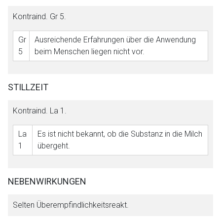
Kontraind.
Gr 5
.
Gr
Ausreichende Erfahrungen über die Anwendung
5
beim Menschen liegen nicht vor.
STILLZEIT
Kontraind.
La 1
.
La
Es ist nicht bekannt, ob die Substanz in die Milch
1
übergeht.
NEBENWIRKUNGEN
Selten Überempfindlichkeitsreakt.