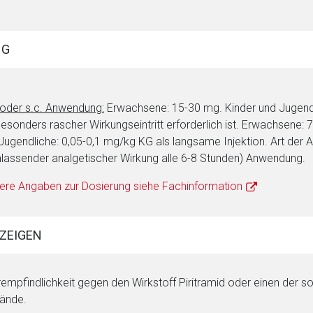
NG
 oder s.c. Anwendung:
Erwachsene: 15-30 mg. Kinder und Jugend
besonders rascher Wirkungseintritt erforderlich ist. Erwachsene:
Jugendliche: 0,05-0,1 mg/kg KG als langsame Injektion. Art der 
lassender analgetischer Wirkung alle 6-8 Stunden) Anwendung.
ere Angaben zur Dosierung siehe Fachinformation
ZEIGEN
empfindlichkeit gegen den Wirkstoff Piritramid oder einen der 
ände.