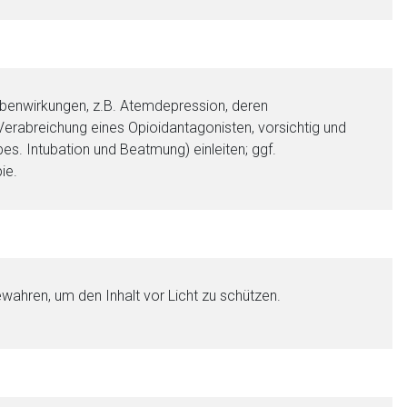
enwirkungen, z.B. Atemdepression, deren
erabreichung eines Opioidantagonisten, vorsichtig und
es. Intubation und Beatmung) einleiten; ggf.
ie.
ewahren, um den Inhalt vor Licht zu schützen.