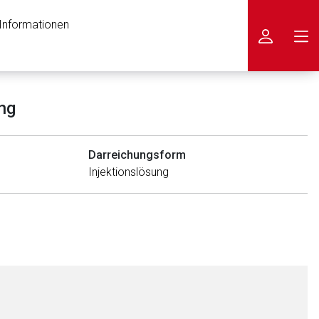
 Informationen
icken
ng
Darreichungsform
Injektionslösung