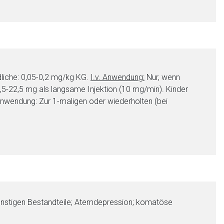
liche: 0,05-0,2 mg/kg KG.
I.v. Anwendung:
Nur, wenn
 7,5-22,5 mg als langsame Injektion (10 mg/min). Kinder
Anwendung: Zur 1-maligen oder wiederholten (bei
sonstigen Bestandteile; Atemdepression; komatöse