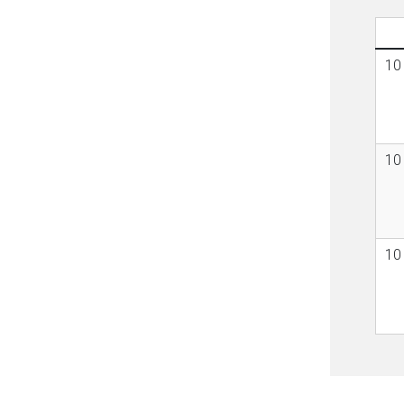
10
10
10
to-