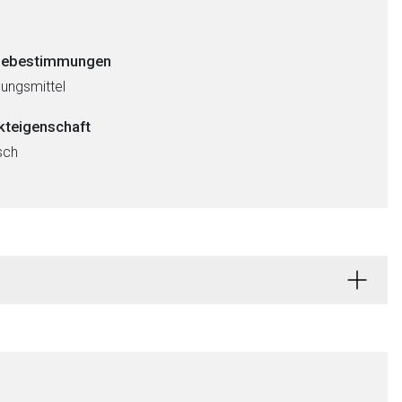
ebestimmungen
ungsmittel
kteigenschaft
sch