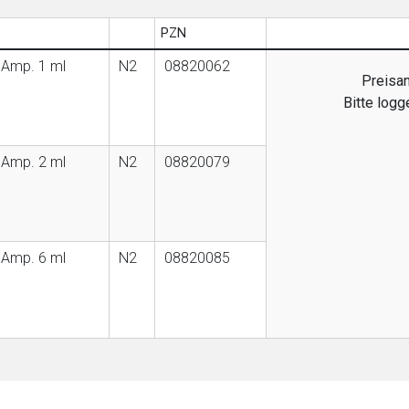
PZN
 Amp. 1 ml
N2
08820062
Preisan
Bitte logg
 Amp. 2 ml
N2
08820079
 Amp. 6 ml
N2
08820085