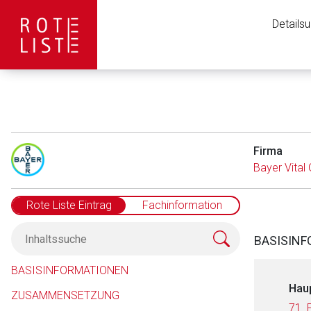
Details
Firma
Bayer Vita
Rote Liste Eintrag
Fachinformation
BASISIN
BASISINFORMATIONEN
Hau
ZUSAMMENSETZUNG
71.