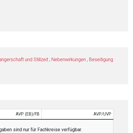
gerschaft und Stillzeit
,
Nebenwirkungen
,
Beseitigung
AVP (EB)/FB
AVP/UVP
aben sind nur für Fachkreise verfügbar.