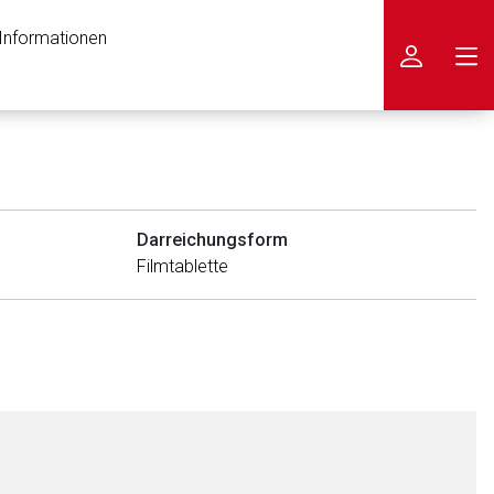
 Informationen
icken
Darreichungsform
Filmtablette