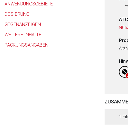
ANWENDUNGSGEBIETE
DOSIERUNG
ATC
GEGENANZEIGEN
N06
WEITERE INHALTE
Pro
PACKUNGSANGABEN
Arzn
Hin
ZUSAMM
1 Fil