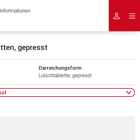
 Informationen
icken
tten, gepresst
Darreichungsform
Lutschtablette, gepresst
sst