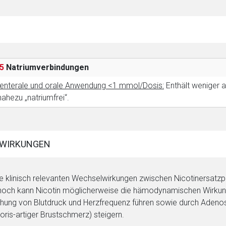
5
Natriumverbindungen
enterale und orale Anwendung <1 mmol/Dosis:
Enthält weniger a
 nahezu „natriumfrei“.
WIRKUNGEN
e klinisch relevanten Wechselwirkungen zwischen Nicotinersatzpr
och kann Nicotin möglicherweise die hämodynamischen Wirkunge
hung von Blutdruck und Herzfrequenz führen sowie durch Adeno
oris-artiger Brustschmerz) steigern.