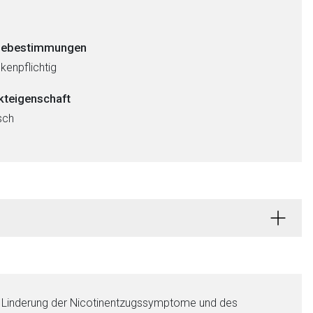
ebestimmungen
kenpflichtig
kteigenschaft
sch
h Linderung der Nicotinentzugssymptome und des