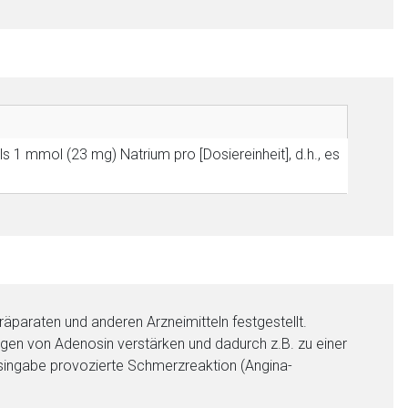
ls 1 mmol (23 mg) Natrium pro [Dosiereinheit], d.h., es
äparaten und anderen Arzneimitteln festgestellt.
n von Adenosin verstärken und dadurch z.B. zu einer
singabe provozierte Schmerzreaktion (Angina-