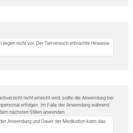
iegen nicht vor. Der Tierversuch erbrachte Hinweise
uchverzicht nicht erreicht wird, sollte die Anwendung bei
chpersonal erfolgen. Im Falle der Anwendung während
or dem nächsten Stillen anwenden.
rt der Anwendung und Dauer der Medikation kann das