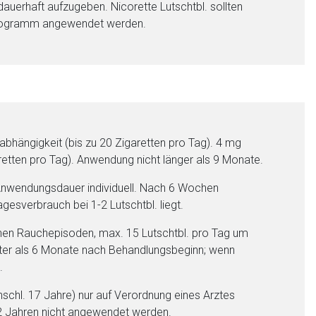
auerhaft aufzugeben. Nicorette Lutschtbl. sollten
sprogramm angewendet werden.
bhängigkeit (bis zu 20 Zigaretten pro Tag). 4 mg
retten pro Tag). Anwendung nicht länger als 9 Monate.
. Anwendungsdauer individuell. Nach 6 Wochen
esverbrauch bei 1-2 Lutschtbl. liegt.
n Rauchepisoden, max. 15 Lutschtbl. pro Tag um
äter als 6 Monate nach Behandlungsbeginn; wenn
.
nschl. 17 Jahre) nur auf Verordnung eines Arztes
12 Jahren nicht angewendet werden.