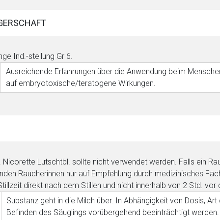
GERSCHAFT
nge Ind.-stellung
Gr 6
.
Ausreichende Erfahrungen über die Anwendung beim Menschen l
auf embryotoxische/teratogene Wirkungen.
. Nicorette Lutschtbl. sollte nicht verwendet werden. Falls ein Ra
lenden Raucherinnen nur auf Empfehlung durch medizinisches Fa
Stillzeit direkt nach dem Stillen und nicht innerhalb von 2 Std. v
Substanz geht in die Milch über. In Abhängigkeit von Dosis, A
Befinden des Säuglings vorübergehend beeinträchtigt werden.