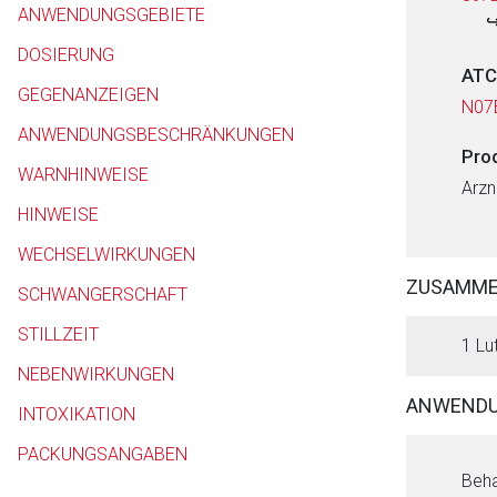
ANWENDUNGSGEBIETE
DOSIERUNG
ATC
GEGENANZEIGEN
N07
ANWENDUNGSBESCHRÄNKUNGEN
Pro
WARNHINWEISE
Arzn
HINWEISE
WECHSELWIRKUNGEN
ZUSAMM
SCHWANGERSCHAFT
STILLZEIT
1 Lu
NEBENWIRKUNGEN
ANWENDU
INTOXIKATION
PACKUNGSANGABEN
Beha