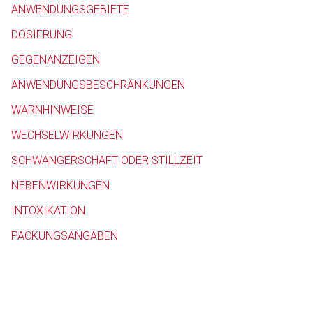
ANWENDUNGSGEBIETE
Betreiber verantwortl
DOSIERUNG
GEGENANZEIGEN
ANWENDUNGSBESCHRÄNKUNGEN
WARNHINWEISE
WECHSELWIRKUNGEN
SCHWANGERSCHAFT ODER STILLZEIT
NEBENWIRKUNGEN
INTOXIKATION
PACKUNGSANGABEN
to-
top-
text