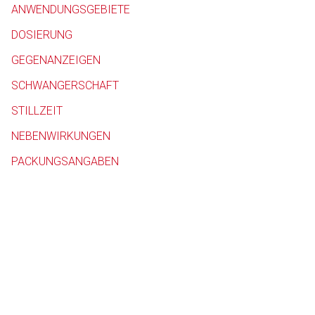
ANWENDUNGSGEBIETE
Betreiber verantwortl
DOSIERUNG
GEGENANZEIGEN
SCHWANGERSCHAFT
STILLZEIT
NEBENWIRKUNGEN
PACKUNGSANGABEN
to-
top-
text