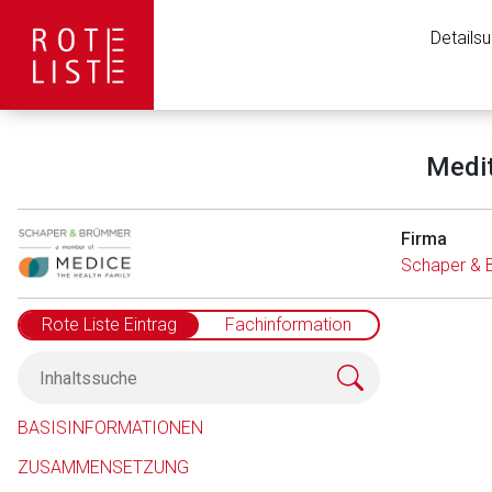
Details
Medit
Firma
Schaper &
Rote Liste Eintrag
Fachinformation
Aufruf einer exte
BASISINFORMATIONEN
ZUSAMMENSETZUNG
Der von Ihnen aufgeruf