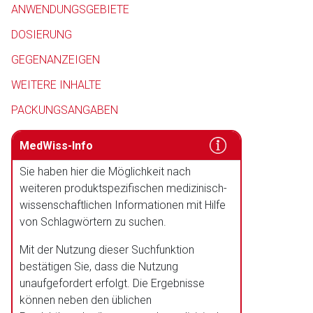
ANWENDUNGSGEBIETE
Aufruf einer exte
DOSIERUNG
GEGENANZEIGEN
Der von Ihnen aufgeruf
WEITERE INHALTE
Betreiber verantwortl
PACKUNGSANGABEN
MedWiss-Info
Sie haben hier die Möglichkeit nach
weiteren produktspezifischen medizinisch-
wissenschaftlichen Informationen mit Hilfe
von Schlagwörtern zu suchen.
Mit der Nutzung dieser Suchfunktion
bestätigen Sie, dass die Nutzung
unaufgefordert erfolgt. Die Ergebnisse
können neben den üblichen