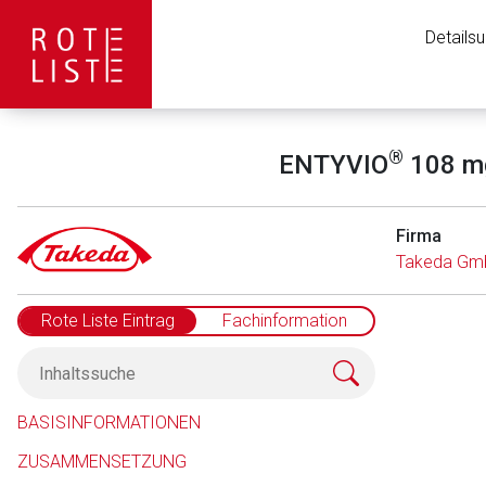
Details
®
ENTYVIO
108 mg 
Firma
Takeda Gm
Rote Liste Eintrag
Fachinformation
BASISINFORMATIONEN
ZUSAMMENSETZUNG