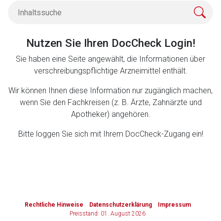
Zurück zur rote-liste.de
Zur Seite
Nutzen Sie Ihren DocCheck Login!
Sie haben eine Seite angewählt, die Informationen über
verschreibungspflichtige Arzneimittel enthält.
Wir können Ihnen diese Information nur zugänglich machen,
wenn Sie den Fachkreisen (z. B. Ärzte, Zahnärzte und
Apotheker) angehören.
Bitte loggen Sie sich mit Ihrem DocCheck-Zugang ein!
to-
top-
Rechtliche Hinweise
Datenschutzerklärung
Impressum
text
Preisstand: 01. August 2026