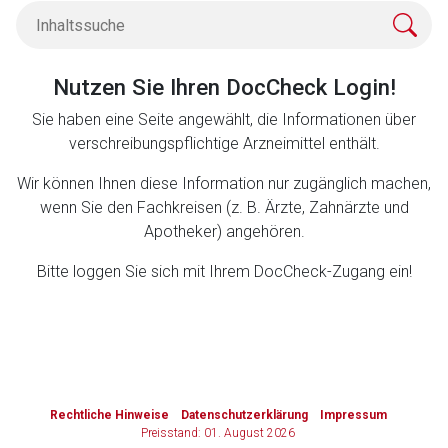
Zurück zur rote-liste.de
Zur Seite
Nutzen Sie Ihren DocCheck Login!
Sie haben eine Seite angewählt, die Informationen über
verschreibungspflichtige Arzneimittel enthält.
Wir können Ihnen diese Information nur zugänglich machen,
wenn Sie den Fachkreisen (z. B. Ärzte, Zahnärzte und
Apotheker) angehören.
Bitte loggen Sie sich mit Ihrem DocCheck-Zugang ein!
to-
top-
Rechtliche Hinweise
Datenschutzerklärung
Impressum
text
Preisstand: 01. August 2026