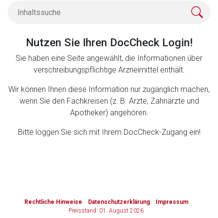
Zurück zur rote-liste.de
Zur Seite
Nutzen Sie Ihren DocCheck Login!
Sie haben eine Seite angewählt, die Informationen über
verschreibungspflichtige Arzneimittel enthält.
Wir können Ihnen diese Information nur zugänglich machen,
wenn Sie den Fachkreisen (z. B. Ärzte, Zahnärzte und
Apotheker) angehören.
Bitte loggen Sie sich mit Ihrem DocCheck-Zugang ein!
to-
top-
Rechtliche Hinweise
Datenschutzerklärung
Impressum
text
Preisstand: 01. August 2026