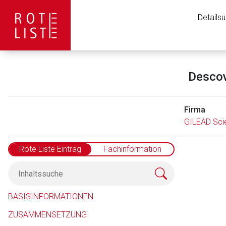
Details
Descov
Firma
GILEAD Sc
Rote Liste Eintrag
Fachinformation
BASISINFORMATIONEN
ZUSAMMENSETZUNG