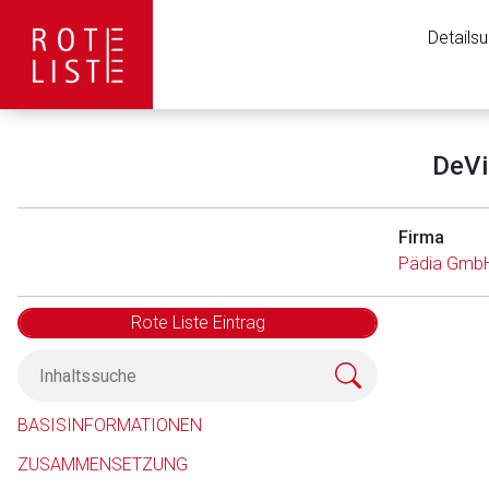
Details
DeVi
Firma
Pädia Gmb
Rote Liste Eintrag
Aufruf einer exte
BASISINFORMATIONEN
ZUSAMMENSETZUNG
Der von Ihnen aufgeruf