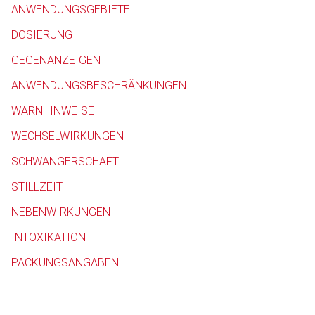
ANWENDUNGSGEBIETE
Betreiber verantwortl
DOSIERUNG
GEGENANZEIGEN
ANWENDUNGSBESCHRÄNKUNGEN
WARNHINWEISE
WECHSELWIRKUNGEN
SCHWANGERSCHAFT
STILLZEIT
NEBENWIRKUNGEN
INTOXIKATION
PACKUNGSANGABEN
to-
top-