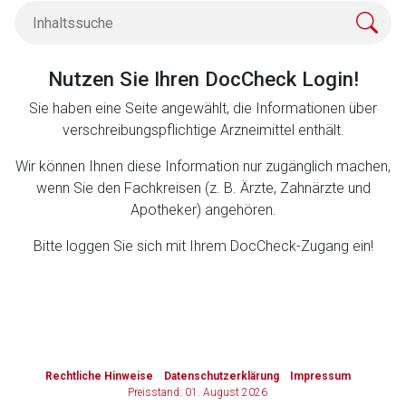
Zurück zur rote-liste.de
Zur Seite
Nutzen Sie Ihren DocCheck Login!
Sie haben eine Seite angewählt, die Informationen über
verschreibungspflichtige Arzneimittel enthält.
Wir können Ihnen diese Information nur zugänglich machen,
wenn Sie den Fachkreisen (z. B. Ärzte, Zahnärzte und
Apotheker) angehören.
Bitte loggen Sie sich mit Ihrem DocCheck-Zugang ein!
to-
top-
Rechtliche Hinweise
Datenschutzerklärung
Impressum
text
Preisstand: 01. August 2026