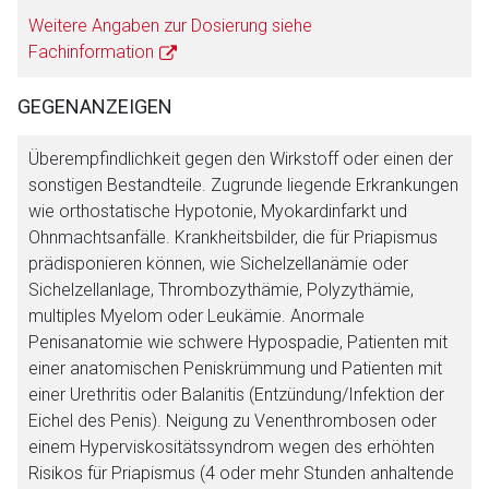
Weitere Angaben zur Dosierung siehe
Zurück zur rote-liste.de
Zur Seite
Fachinformation
GEGENANZEIGEN
Überempfindlichkeit gegen den Wirkstoff oder einen der
sonstigen Bestandteile. Zugrunde liegende Erkrankungen
wie orthostatische Hypotonie, Myokardinfarkt und
Ohnmachtsanfälle. Krankheitsbilder, die für Priapismus
prädisponieren können, wie Sichelzellanämie oder
Sichelzellanlage, Thrombozythämie, Polyzythämie,
multiples Myelom oder Leukämie. Anormale
Penisanatomie wie schwere Hypospadie, Patienten mit
einer anatomischen Peniskrümmung und Patienten mit
einer Urethritis oder Balanitis (Entzündung/Infektion der
Eichel des Penis). Neigung zu Venenthrombosen oder
einem Hyperviskositätssyndrom wegen des erhöhten
Risikos für Priapismus (4 oder mehr Stunden anhaltende