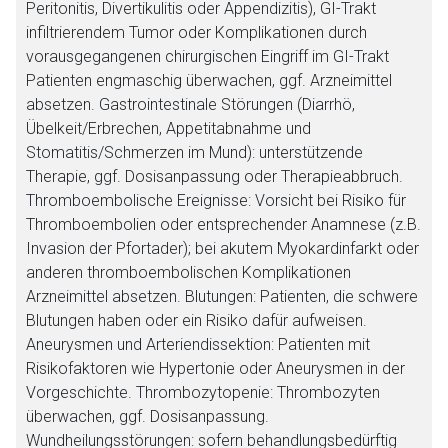
Peritonitis, Divertikulitis oder Appendizitis), GI-Trakt
infiltrierendem Tumor oder Komplikationen durch
vorausgegangenen chirurgischen Eingriff im GI-Trakt
Patienten engmaschig überwachen, ggf. Arzneimittel
absetzen. Gastrointestinale Störungen (Diarrhö,
Übelkeit/Erbrechen, Appetitabnahme und
Stomatitis/Schmerzen im Mund): unterstützende
Therapie, ggf. Dosisanpassung oder Therapieabbruch.
Thromboembolische Ereignisse: Vorsicht bei Risiko für
Thromboembolien oder entsprechender Anamnese (z.B.
Invasion der Pfortader); bei akutem Myokardinfarkt oder
anderen thromboembolischen Komplikationen
Arzneimittel absetzen. Blutungen: Patienten, die schwere
Blutungen haben oder ein Risiko dafür aufweisen.
Aneurysmen und Arteriendissektion: Patienten mit
Risikofaktoren wie Hypertonie oder Aneurysmen in der
Vorgeschichte. Thrombozytopenie: Thrombozyten
überwachen, ggf. Dosisanpassung.
Wundheilungsstörungen: sofern behandlungsbedürftig