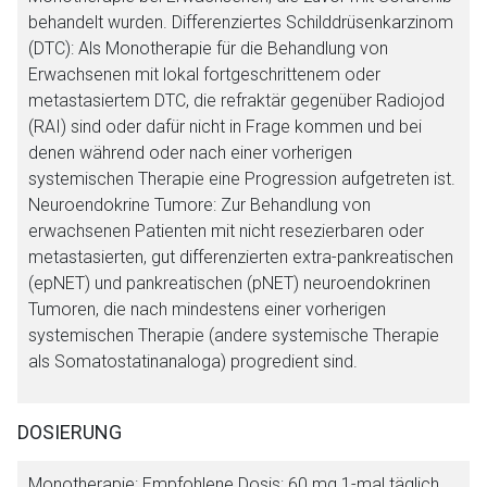
behandelt wurden. Differenziertes Schilddrüsenkarzinom
(DTC): Als Monotherapie für die Behandlung von
Erwachsenen mit lokal fortgeschrittenem oder
metastasiertem DTC, die refraktär gegenüber Radiojod
(RAI) sind oder dafür nicht in Frage kommen und bei
denen während oder nach einer vorherigen
systemischen Therapie eine Progression aufgetreten ist.
Neuroendokrine Tumore: Zur Behandlung von
erwachsenen Patienten mit nicht resezierbaren oder
metastasierten, gut differenzierten extra-pankreatischen
(epNET) und pankreatischen (pNET) neuroendokrinen
Tumoren, die nach mindestens einer vorherigen
systemischen Therapie (andere systemische Therapie
als Somatostatinanaloga) progredient sind.
DOSIERUNG
Monotherapie:
Empfohlene Dosis: 60 mg 1-mal täglich.