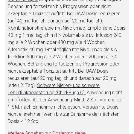
Behandlung fortsetzen bis Progression oder nicht
akzeptable Toxizität auftritt. Bei UAW Dosis reduzieren
(auf 40 mg täglich, danach auf 20 mg täglich).
Kombinationstherapie mit Nivolumab:
Empfohlene Dosis:
40 mg 1-mal täglich mit Nivolumab als i.v. Infusion 240
mg alle 2 Wochen oder 480 mg alle 4 Wochen.
Alternativ: 40 mg 1-mal täglich mit Nivolumab als s.c.
Injektion 600 mg alle 2 Wochen oder 1200 mg alle 4
Wochen. Behandlung fortsetzen bis Progression oder
nicht akzeptable Toxizität auftritt. Bei UAW Dosis
reduzieren (auf 20 mg täglich und danach auf 20 mg
jeden 2. Tag).
Schwere Nieren- und schwere
Leberfunktionsstörung (Child-Pugh C):
Anwendung nicht
empfohlen.
Art der Anwendung:
Mind. 2 Std. vor und bis
1 Std. nach Einnahme nichts essen. Versäumte Dosis
nicht einnehmen, wenn bis zur Einnahme der nächsten
Dosis < 12 Std.
Weitere Angaben zur Dosierung siehe