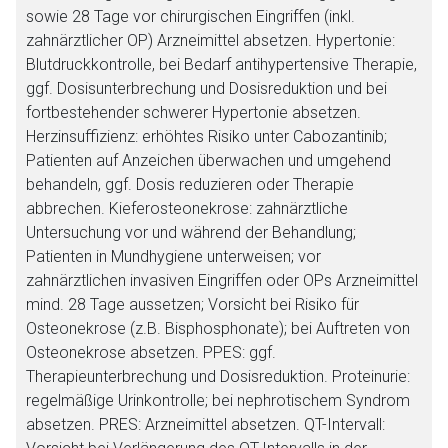
sowie 28 Tage vor chirurgischen Eingriffen (inkl.
zahnärztlicher OP) Arzneimittel absetzen. Hypertonie:
Blutdruckkontrolle, bei Bedarf antihypertensive Therapie,
ggf. Dosisunterbrechung und Dosisreduktion und bei
fortbestehender schwerer Hypertonie absetzen.
Herzinsuffizienz: erhöhtes Risiko unter Cabozantinib;
Patienten auf Anzeichen überwachen und umgehend
behandeln, ggf. Dosis reduzieren oder Therapie
abbrechen. Kieferosteonekrose: zahnärztliche
Untersuchung vor und während der Behandlung;
Patienten in Mundhygiene unterweisen; vor
zahnärztlichen invasiven Eingriffen oder OPs Arzneimittel
mind. 28 Tage aussetzen; Vorsicht bei Risiko für
Osteonekrose (z.B. Bisphosphonate); bei Auftreten von
Osteonekrose absetzen. PPES: ggf.
Therapieunterbrechung und Dosisreduktion. Proteinurie:
regelmäßige Urinkontrolle; bei nephrotischem Syndrom
absetzen. PRES: Arzneimittel absetzen. QT-Intervall:
Aufruf einer externen Seite