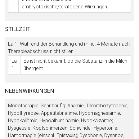
embryotoxische/teratogene Wirkungen.
STILLZEIT
La 1
. Während der Behandlung und mind. 4 Monate nach
Therapieabschluss nicht stillen.
La
Es ist nicht bekannt, ob die Substanz in die Milch
1
übergeht.
NEBENWIRKUNGEN
Monotherapie: Sehr häufig: Anämie, Thrombozytopenie;
Hypothyreose; Appetitabnahme, Hypomagnesiämie,
Hypokaliämie, Hypoalbuminämie, Hypokalzämie;
Dysgeusie, Kopfschmerzen, Schwindel; Hypertonie,
Hämorrhagie (einschl. Epistaxis); Dysphonie, Dyspnoe,