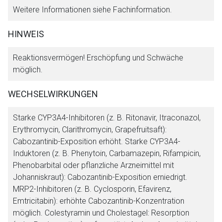
Weitere Informationen siehe Fachinformation.
HINWEIS
Reaktionsvermögen! Erschöpfung und Schwäche
möglich.
WECHSELWIRKUNGEN
Starke CYP3A4-Inhibitoren (z. B. Ritonavir, Itraconazol,
Erythromycin, Clarithromycin, Grapefruitsaft):
Cabozantinib-Exposition erhöht. Starke CYP3A4-
Induktoren (z. B. Phenytoin, Carbamazepin, Rifampicin,
Phenobarbital oder pflanzliche Arzneimittel mit
Johanniskraut): Cabozantinib-Exposition erniedrigt.
MRP2-Inhibitoren (z. B. Cyclosporin, Efavirenz,
Emtricitabin): erhöhte Cabozantinib-Konzentration
möglich. Colestyramin und Cholestagel: Resorption