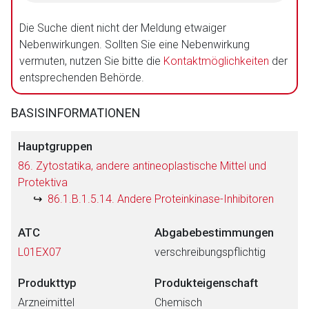
Die Suche dient nicht der Meldung etwaiger
Nebenwirkungen. Sollten Sie eine Nebenwirkung
vermuten, nutzen Sie bitte die
Kontaktmöglichkeiten
der
entsprechenden Behörde.
BASISINFORMATIONEN
Hauptgruppen
86. Zytostatika, andere antineoplastische Mittel und
Protektiva
86.1.B.1.5.14. Andere Proteinkinase-Inhibitoren
ATC
Abgabebestimmungen
L01EX07
verschreibungspflichtig
Produkttyp
Produkteigenschaft
Arzneimittel
Chemisch