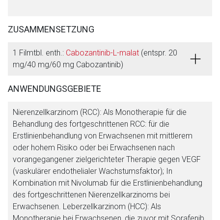
ZUSAMMENSETZUNG
1 Filmtbl. enth.:
Cabozantinib-L-malat
(entspr. 20
mg/40 mg/60 mg Cabozantinib)
ANWENDUNGSGEBIETE
Nierenzellkarzinom (RCC): Als Monotherapie für die
Behandlung des fortgeschrittenen RCC: für die
Erstlinienbehandlung von Erwachsenen mit mittlerem
oder hohem Risiko oder bei Erwachsenen nach
vorangegangener zielgerichteter Therapie gegen VEGF
(vaskulärer endothelialer Wachstumsfaktor); In
Kombination mit Nivolumab für die Erstlinienbehandlung
des fortgeschrittenen Nierenzellkarzinoms bei
Erwachsenen. Leberzellkarzinom (HCC): Als
Monotherapie bei Erwachsenen, die zuvor mit Sorafenib